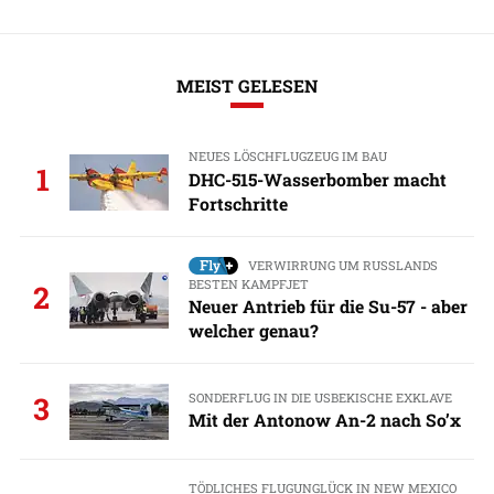
MEIST GELESEN
NEUES LÖSCHFLUGZEUG IM BAU
1
DHC-515-Wasserbomber macht
Fortschritte
VERWIRRUNG UM RUSSLANDS
BESTEN KAMPFJET
2
Neuer Antrieb für die Su-57 - aber
welcher genau?
SONDERFLUG IN DIE USBEKISCHE EXKLAVE
3
Mit der Antonow An-2 nach So’x
TÖDLICHES FLUGUNGLÜCK IN NEW MEXICO