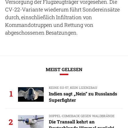
Versorgung der Flugzeugträger vorgesehen. Die
CV-22-Variante wiederum führt Sondereinsätze
durch, einschließlich Infiltration von
Kommandotruppen und Rettung von
abgeschossenen Besatzungen.
MEIST GELESEN
KEINE SU-57, KEIN LIZENZBAU
1
Indien sagt „Nein“ zu Russlands
Superfighter
DOPPEL-COMEBACK GEGEN WALDBRÄNDE
2
Die Transall kehrt an
Deutschlands Himmel zurück!