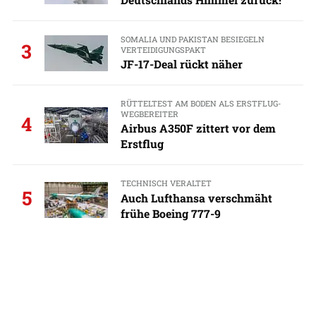
SOMALIA UND PAKISTAN BESIEGELN
3
VERTEIDIGUNGSPAKT
JF-17-Deal rückt näher
RÜTTELTEST AM BODEN ALS ERSTFLUG-
WEGBEREITER
4
Airbus A350F zittert vor dem
Erstflug
TECHNISCH VERALTET
5
Auch Lufthansa verschmäht
frühe Boeing 777-9