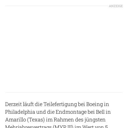
ANZEIGE
Derzeit läuft die Teilefertigung bei Boeing in
Philadelphia und die Endmontage bei Bell in
Amarillo (Texas) im Rahmen des jüngsten
Mehrjahresvertrags (MYP III) im Wert von 5