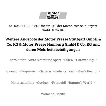
©
2026
FLUG REVUE ist ein Teil der Motor Presse Stuttgart
GmbH & Co. KG
Weitere Angebote der Motor Presse Stuttgart GmbH &
Co. KG & Motor Presse Hamburg GmbH & Co. KG und
deren Mehrheitsbeteiligungen
Aerokurier
Auto Motor und Sport
BikeX
Caravaning
Cavallo
Flugrevue
Klettern
mehr-tanken
Men's Health
Motorradonline
Outdoor
Promobil
Runner's World
Women's Health