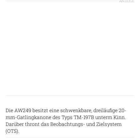
ANZEIGE
Patrick Zwerger
Die AW249 besitzt eine schwenkbare, dreiläufige 20-
mm-Gatlingkanone des Typs TM-197B unterm Kinn.
Darüber thront das Beobachtungs- und Zielsystem
(OTS).