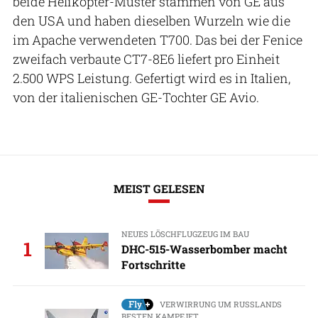
beide Helikopter-Muster stammen von GE aus
den USA und haben dieselben Wurzeln wie die
im Apache verwendeten T700. Das bei der Fenice
zweifach verbaute CT7-8E6 liefert pro Einheit
2.500 WPS Leistung. Gefertigt wird es in Italien,
von der italienischen GE-Tochter GE Avio.
MEIST GELESEN
NEUES LÖSCHFLUGZEUG IM BAU
1
DHC-515-Wasserbomber macht
Fortschritte
VERWIRRUNG UM RUSSLANDS
BESTEN KAMPFJET