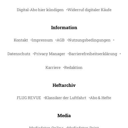
Digital-Abo hier kündigen
Widerruf digitaler Käufe
Information
Kontakt
Impressum
AGB
Nutzungsbedingungen
Datenschutz
Privacy Manager
Barrierefreiheitserklärung
Karriere
Redaktion
Heftarchiv
FLUG REVUE
Klassiker der Luftfahrt
Abo & Hefte
Media
Mediadaten Online
Mediadaten Print