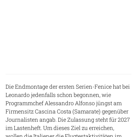
Die Endmontage der ersten Serien-Fenice hat bei
Leonardo jedenfalls schon begonnen, wie
Programmchef Alessandro Alfonso jüngst am
Firmensitz Cascina Costa (Samarate) gegenüber
Journalisten angab. Die Zulassung steht für 2027
im Lastenheft. Um dieses Ziel zu erreichen,
wollen die Italiener die Flugtestaktivitäten im