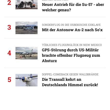
2
Neuer Antrieb für die Su-57 - aber
welcher genau?
SONDERFLUG IN DIE USBEKISCHE EXKLAVE
3
Mit der Antonow An-2 nach So’x
TÖDLICHES FLUGUNGLÜCK IN NEW MEXICO
GPS-Störung durch US-Militär
4
brachte offenbar Flugzeug zum
Absturz
DOPPEL-COMEBACK GEGEN WALDBRÄNDE
5
Die Transall kehrt an
Deutschlands Himmel zurück!