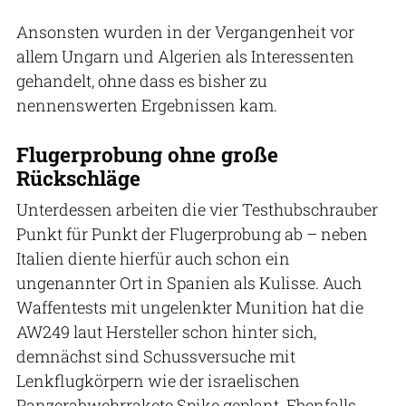
Ansonsten wurden in der Vergangenheit vor
allem Ungarn und Algerien als Interessenten
gehandelt, ohne dass es bisher zu
nennenswerten Ergebnissen kam.
Flugerprobung ohne große
Rückschläge
Unterdessen arbeiten die vier Testhubschrauber
Punkt für Punkt der Flugerprobung ab – neben
Italien diente hierfür auch schon ein
ungenannter Ort in Spanien als Kulisse. Auch
Waffentests mit ungelenkter Munition hat die
AW249 laut Hersteller schon hinter sich,
demnächst sind Schussversuche mit
Lenkflugkörpern wie der israelischen
Panzerabwehrrakete Spike geplant. Ebenfalls