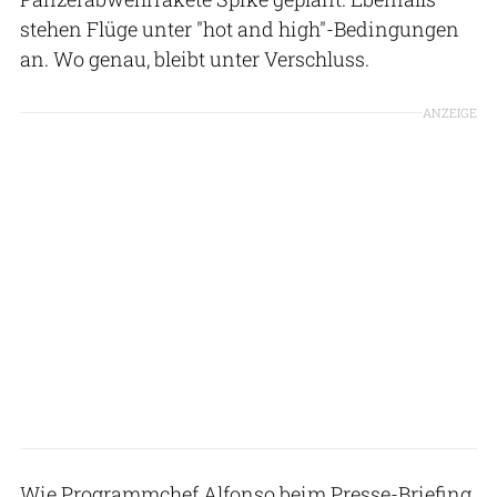
stehen Flüge unter "hot and high"-Bedingungen
an. Wo genau, bleibt unter Verschluss.
ANZEIGE
Wie Programmchef Alfonso beim Presse-Briefing