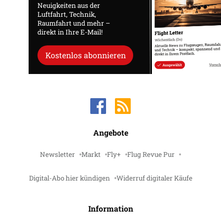
Neuigkeiten aus der
Luftfahrt, Technik,
Raumfahrt und mehr –
direkt in Ihre E-Mail!
Kostenlos abonnieren
Angebote
Newsletter
Markt
Fly+
Flug Revue Pur
Digital-Abo hier kündigen
Widerruf digitaler Käufe
Information