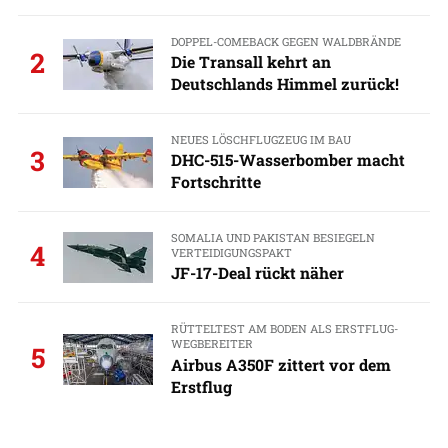
DOPPEL-COMEBACK GEGEN WALDBRÄNDE
2
Die Transall kehrt an
Deutschlands Himmel zurück!
NEUES LÖSCHFLUGZEUG IM BAU
3
DHC-515-Wasserbomber macht
Fortschritte
SOMALIA UND PAKISTAN BESIEGELN
4
VERTEIDIGUNGSPAKT
JF-17-Deal rückt näher
RÜTTELTEST AM BODEN ALS ERSTFLUG-
WEGBEREITER
5
Airbus A350F zittert vor dem
Erstflug