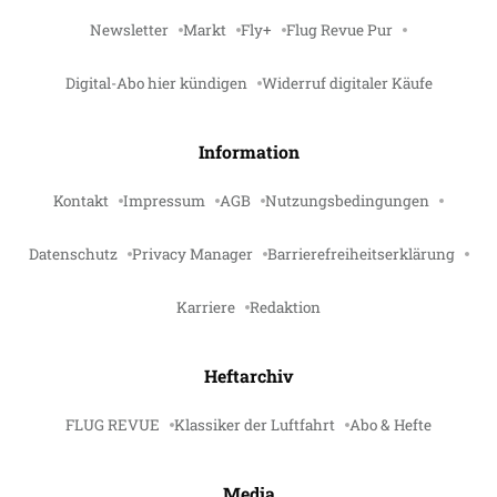
Newsletter
Markt
Fly+
Flug Revue Pur
Digital-Abo hier kündigen
Widerruf digitaler Käufe
Information
Kontakt
Impressum
AGB
Nutzungsbedingungen
Datenschutz
Privacy Manager
Barrierefreiheitserklärung
Karriere
Redaktion
Heftarchiv
FLUG REVUE
Klassiker der Luftfahrt
Abo & Hefte
Media