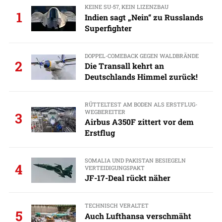
KEINE SU-57, KEIN LIZENZBAU
1
Indien sagt „Nein“ zu Russlands
Superfighter
DOPPEL-COMEBACK GEGEN WALDBRÄNDE
2
Die Transall kehrt an
Deutschlands Himmel zurück!
RÜTTELTEST AM BODEN ALS ERSTFLUG-
WEGBEREITER
3
Airbus A350F zittert vor dem
Erstflug
SOMALIA UND PAKISTAN BESIEGELN
4
VERTEIDIGUNGSPAKT
JF-17-Deal rückt näher
TECHNISCH VERALTET
5
Auch Lufthansa verschmäht