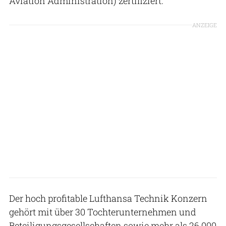
Aviation Administration) zertifiziert.
ANZEIGE
Der hoch profitable Lufthansa Technik Konzern
gehört mit über 30 Tochterunternehmen und
Beteiligungsgesellschaften sowie mehr als 26.000