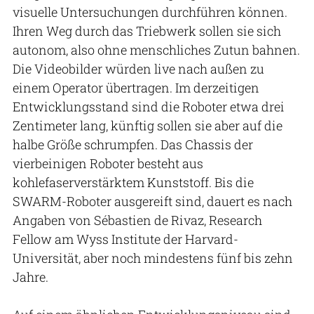
visuelle Untersuchungen durchführen können.
Ihren Weg durch das Triebwerk sollen sie sich
autonom, also ohne menschliches Zutun bahnen.
Die Videobilder würden live nach außen zu
einem Operator übertragen. Im derzeitigen
Entwicklungsstand sind die Roboter etwa drei
Zentimeter lang, künftig sollen sie aber auf die
halbe Größe schrumpfen. Das Chassis der
vierbeinigen Roboter besteht aus
kohlefaserverstärktem Kunststoff. Bis die
SWARM-Roboter ausgereift sind, dauert es nach
Angaben von Sébastien de Rivaz, Research
Fellow am Wyss Institute der Harvard-
Universität, aber noch mindestens fünf bis zehn
Jahre.