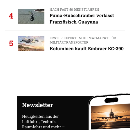
NACH FAST 50 DIENSTJAHREN
4
Puma-Hubschrauber verlässt
Französisch-Guayana
ERSTER EXPORT IM HEIMATMARKT FÜR
5
MILITÄRTRANSPORTER
Kolumbien kauft Embraer KC-390
Newsletter
Neuigkeiten aus der
Luftfahrt, Technik,
Raumfahrt und mehr –