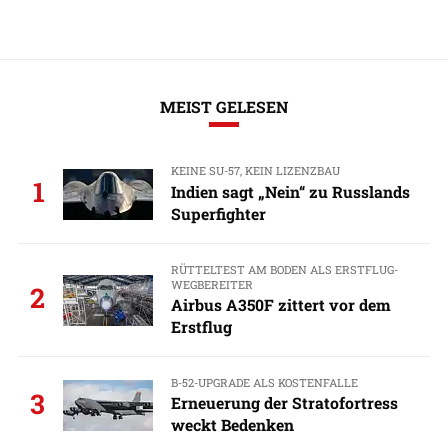
MEIST GELESEN
KEINE SU-57, KEIN LIZENZBAU
1
Indien sagt „Nein“ zu Russlands
Superfighter
RÜTTELTEST AM BODEN ALS ERSTFLUG-
WEGBEREITER
2
Airbus A350F zittert vor dem
Erstflug
B-52-UPGRADE ALS KOSTENFALLE
3
Erneuerung der Stratofortress
weckt Bedenken