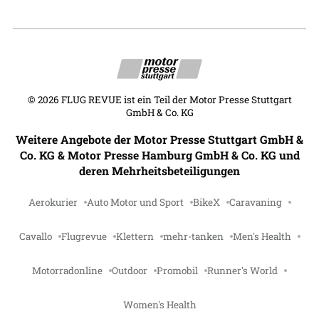
©
2026
FLUG REVUE ist ein Teil der Motor Presse Stuttgart
GmbH & Co. KG
Weitere Angebote der Motor Presse Stuttgart GmbH &
Co. KG & Motor Presse Hamburg GmbH & Co. KG und
deren Mehrheitsbeteiligungen
Aerokurier
Auto Motor und Sport
BikeX
Caravaning
Cavallo
Flugrevue
Klettern
mehr-tanken
Men's Health
Motorradonline
Outdoor
Promobil
Runner's World
Women's Health