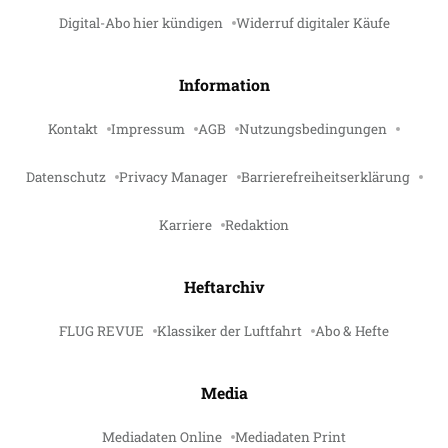
Digital-Abo hier kündigen
Widerruf digitaler Käufe
Information
Kontakt
Impressum
AGB
Nutzungsbedingungen
Datenschutz
Privacy Manager
Barrierefreiheitserklärung
Karriere
Redaktion
Heftarchiv
FLUG REVUE
Klassiker der Luftfahrt
Abo & Hefte
Media
Mediadaten Online
Mediadaten Print