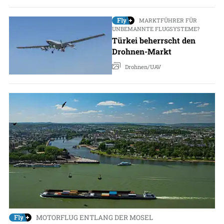
MARKTFÜHRER FÜR
UNBEMANNTE FLUGSYSTEME?
Türkei beherrscht den
Drohnen-Markt
Drohnen/UAV
MOTORFLUG ENTLANG DER MOSEL