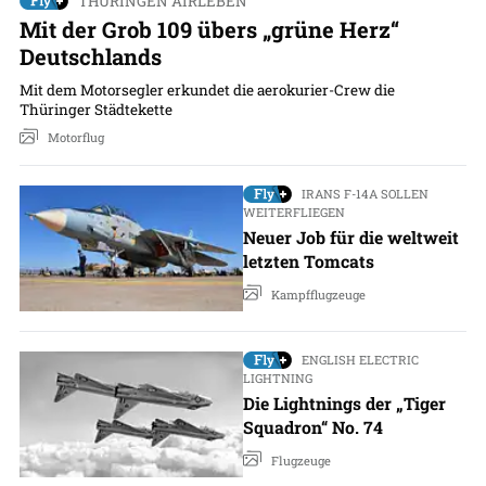
THÜRINGEN AIRLEBEN
Mit der Grob 109 übers „grüne Herz“
Deutschlands
Mit dem Motorsegler erkundet die aerokurier-Crew die
Thüringer Städtekette
Motorflug
IRANS F-14A SOLLEN
WEITERFLIEGEN
Neuer Job für die weltweit
letzten Tomcats
Kampfflugzeuge
ENGLISH ELECTRIC
LIGHTNING
Die Lightnings der „Tiger
Squadron“ No. 74
Flugzeuge