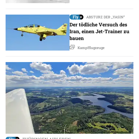
ABSTURZ DER „YASIN“
Der tödliche Versuch des
Iran, einen Jet-Trainer zu
bauen
Kampfflugzeuge