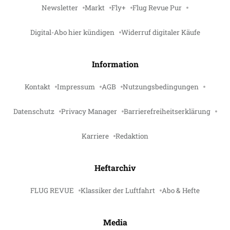
Newsletter
Markt
Fly+
Flug Revue Pur
Digital-Abo hier kündigen
Widerruf digitaler Käufe
Information
Kontakt
Impressum
AGB
Nutzungsbedingungen
Datenschutz
Privacy Manager
Barrierefreiheitserklärung
Karriere
Redaktion
Heftarchiv
FLUG REVUE
Klassiker der Luftfahrt
Abo & Hefte
Media