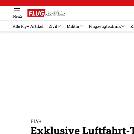
Menü
Alle Fly+ Artikel
Zivil
Militär
Flugzeugtechnik
K
FLY+
Exklusive Luftfahrt