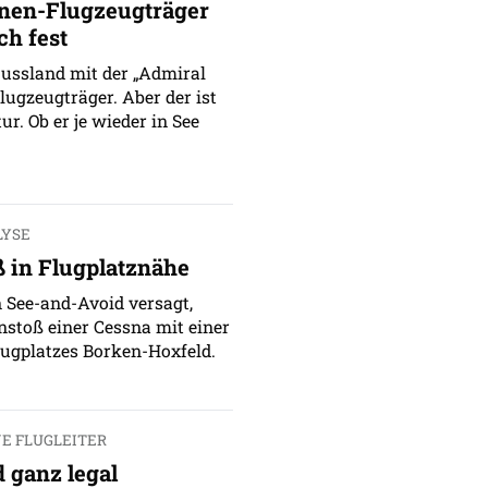
nen-Flugzeugträger
ch fest
Russland mit der „Admiral
ugzeugträger. Aber der ist
ur. Ob er je wieder in See
LYSE
in Flugplatznähe
 See-and-Avoid versagt,
stoß einer Cessna mit einer
ugplatzes Borken-Hoxfeld.
E FLUGLEITER
 ganz legal