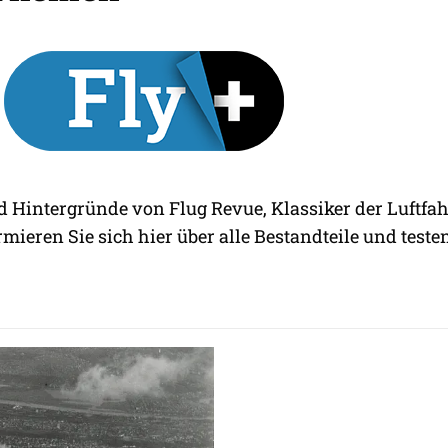
d Hintergründe von Flug Revue, Klassiker der Luftfah
rmieren Sie sich hier über alle Bestandteile und testen