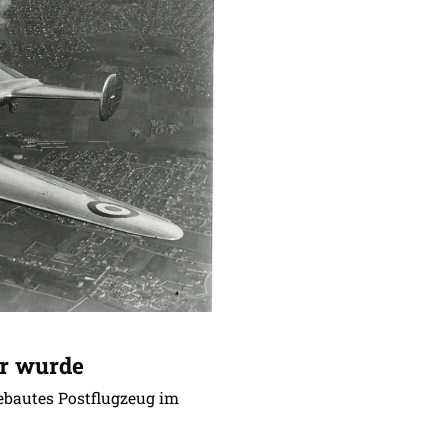
er wurde
ebautes Postflugzeug im