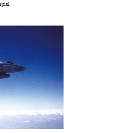
piel.