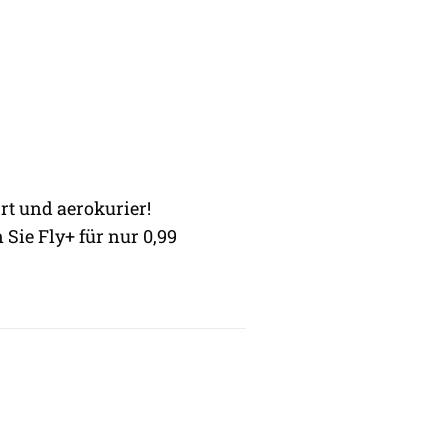
rt und aerokurier!
 Sie Fly+ für nur 0,99