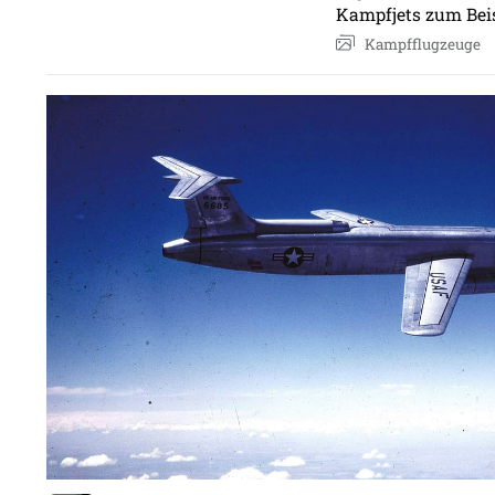
Kampfjets zum Beis
Kampfflugzeuge