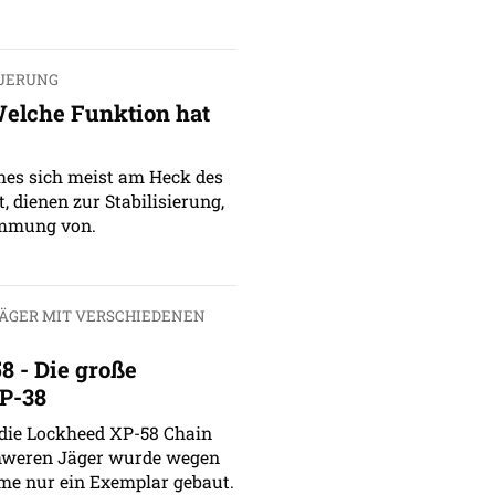
EUERUNG
Welche Funktion hat
hes sich meist am Heck des
, dienen zur Stabilisierung,
immung von.
ÄGER MIT VERSCHIEDENEN
8 - Die große
 P-38
 die Lockheed XP-58 Chain
hweren Jäger wurde wegen
me nur ein Exemplar gebaut.