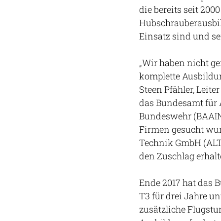
die bereits seit 200
Hubschrauberausbi
Einsatz sind und se
„Wir haben nicht g
komplette Ausbildun
Steen Pfähler, Leite
das Bundesamt für 
Bundeswehr (BAAINB
Firmen gesucht wur
Technik GmbH (ALT)
den Zuschlag erhalt
Ende 2017 hat das B
T3 für drei Jahre u
zusätzliche Flugst