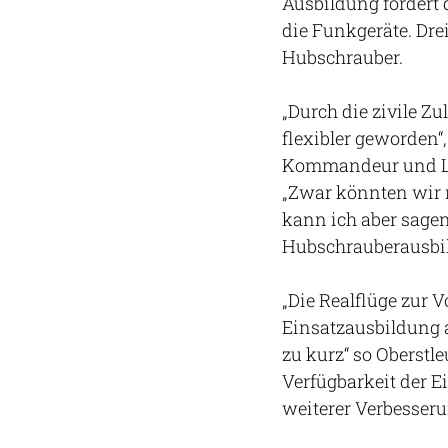
Ausbildung fordert 
die Funkgeräte. Dr
Hubschrauber.
„Durch die zivile Zu
flexibler geworden“,
Kommandeur und Lei
„Zwar könnten wir 
kann ich aber sagen
Hubschrauberausbil
„Die Realflüge zur 
Einsatzausbildung
zu kurz“ so Oberstl
Verfügbarkeit der E
weiterer Verbesseru