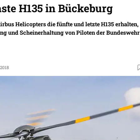
aste H135 in Bückeburg
rbus Helicopters die fünfte und letzte H135 erhalten,
dung und Scheinerhaltung von Piloten der Bundeswehr
.2018