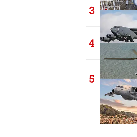
3
4
5