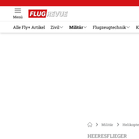
Menü
Alle Fly+ Artikel
Zivil
Militär
Flugzeugtechnik
K
Militär
Helikopte
HEERESFLIEGER