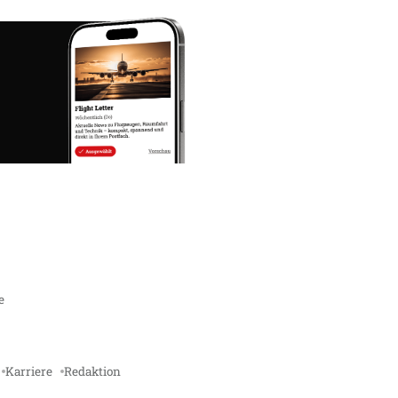
e
Karriere
Redaktion