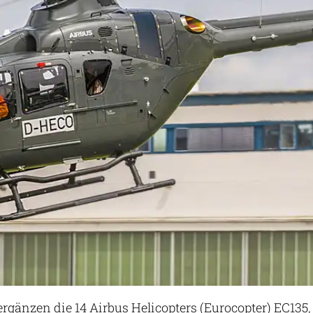
ergänzen die 14 Airbus Helicopters (Eurocopter) EC135,