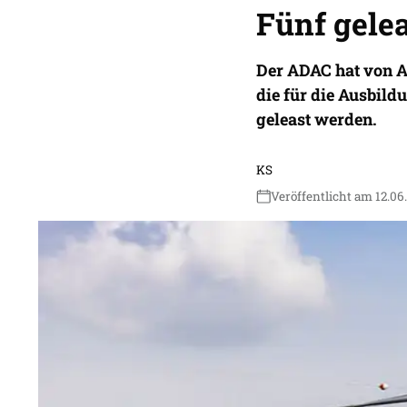
Fünf gele
Der ADAC hat von Ai
die für die Ausbil
geleast werden.
KS
Veröffentlicht am 12.06