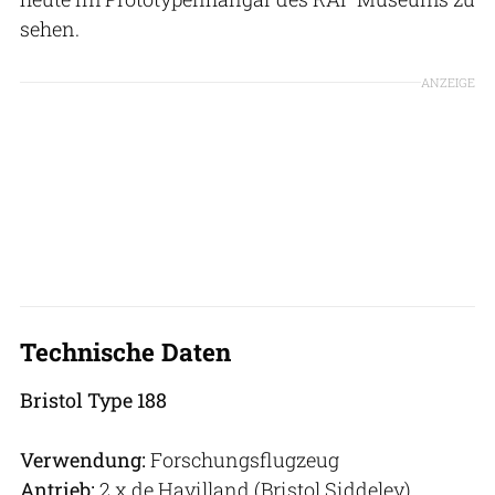
sehen.
ANZEIGE
Technische Daten
Bristol Type 188
Verwendung:
Forschungsflugzeug
Antrieb:
2 x de Havilland (Bristol Siddeley)