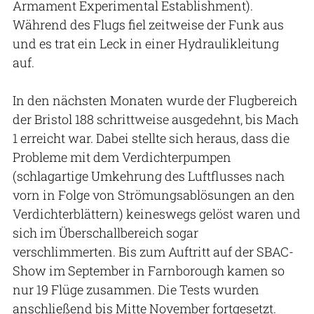
Armament Experimental Establishment).
Während des Flugs fiel zeitweise der Funk aus
und es trat ein Leck in einer Hydraulikleitung
auf.
In den nächsten Monaten wurde der Flugbereich
der Bristol 188 schrittweise ausgedehnt, bis Mach
1 erreicht war. Dabei stellte sich heraus, dass die
Probleme mit dem Verdichterpumpen
(schlagartige Umkehrung des Luftflusses nach
vorn in Folge von Strömungsablösungen an den
Verdichterblättern) keineswegs gelöst waren und
sich im Überschallbereich sogar
verschlimmerten. Bis zum Auftritt auf der SBAC-
Show im September in Farnborough kamen so
nur 19 Flüge zusammen. Die Tests wurden
anschließend bis Mitte November fortgesetzt.