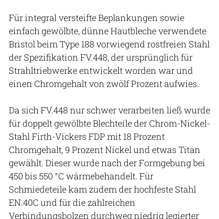
Für integral versteifte Beplankungen sowie
einfach gewölbte, dünne Hautbleche verwendete
Bristol beim Type 188 vorwiegend rostfreien Stahl
der Spezifikation FV.448, der ursprünglich für
Strahltriebwerke entwickelt worden war und
einen Chromgehalt von zwölf Prozent aufwies.
Da sich FV.448 nur schwer verarbeiten ließ wurde
für doppelt gewölbte Blechteile der Chrom-Nickel-
Stahl Firth-Vickers FDP mit 18 Prozent
Chromgehalt, 9 Prozent Nickel und etwas Titan
gewählt. Dieser wurde nach der Formgebung bei
450 bis 550 °C wärmebehandelt. Für
Schmiedeteile kam zudem der hochfeste Stahl
EN.40C und für die zahlreichen
Verbindungsbolzen durchweg niedrig legierter