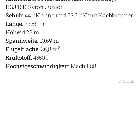
DGJ.10R Gyron Junior
Schub:
44 kN ohne und 62,2 kN mit Nachbrenner
Länge:
23,68 m
Höhe:
4,23 m
Spannweite:
10,69 m
2
Flügelfläche:
36,8 m
Kraftstoff:
4550 l
Höchstgeschwindigkeit:
Mach 1.88
ANZEIGE