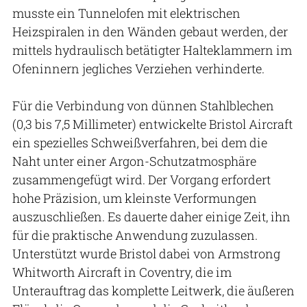
musste ein Tunnelofen mit elektrischen
Heizspiralen in den Wänden gebaut werden, der
mittels hydraulisch betätigter Halteklammern im
Ofeninnern jegliches Verziehen verhinderte.
Für die Verbindung von dünnen Stahlblechen
(0,3 bis 7,5 Millimeter) entwickelte Bristol Aircraft
ein spezielles Schweißverfahren, bei dem die
Naht unter einer Argon-Schutzatmosphäre
zusammengefügt wird. Der Vorgang erfordert
hohe Präzision, um kleinste Verformungen
auszuschließen. Es dauerte daher einige Zeit, ihn
für die praktische Anwendung zuzulassen.
Unterstützt wurde Bristol dabei von Armstrong
Whitworth Aircraft in Coventry, die im
Unterauftrag das komplette Leitwerk, die äußeren