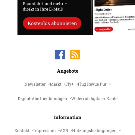
Raumfahrt und mehr –
direkt in Ihre E-Mail!
Kostenlos abonnieren
Angebote
Newsletter
Markt
Fly+
Flug Revue Pur
Digital-Abo hier kündigen
Widerruf digitaler Käufe
Information
Kontakt
Impressum
AGB
Nutzungsbedingungen