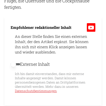
Flügel, die Querruder und die Cockpithaube
fertigten.
Empfohlener redaktioneller Inhalt
An dieser Stelle finden Sie einen externen
Inhalt, der den Artikel ergänzt. Sie können
ihn sich mit einem Klick anzeigen lassen
und wieder ausblenden.
Externer Inhalt
Externer Inhalt erlauben
Ich bin damit einverstanden, dass mir externe
Inhalte angezeigt werden. Damit können
personenbezogenen Daten an Drittplattformen
übermittelt werden. Mehr dazu in unseren
Datenschutzbestimmungen
.