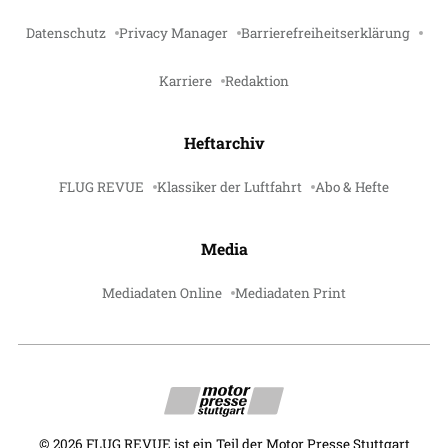
Datenschutz
Privacy Manager
Barrierefreiheitserklärung
Karriere
Redaktion
Heftarchiv
FLUG REVUE
Klassiker der Luftfahrt
Abo & Hefte
Media
Mediadaten Online
Mediadaten Print
©
2026
FLUG REVUE ist ein Teil der Motor Presse Stuttgart