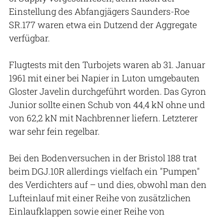
Einstellung des Abfangjägers Saunders-Roe
SR.177 waren etwa ein Dutzend der Aggregate
verfügbar.
Flugtests mit den Turbojets waren ab 31. Januar
1961 mit einer bei Napier in Luton umgebauten
Gloster Javelin durchgeführt worden. Das Gyron
Junior sollte einen Schub von 44,4 kN ohne und
von 62,2 kN mit Nachbrenner liefern. Letzterer
war sehr fein regelbar.
Bei den Bodenversuchen in der Bristol 188 trat
beim DGJ.10R allerdings vielfach ein "Pumpen"
des Verdichters auf – und dies, obwohl man den
Lufteinlauf mit einer Reihe von zusätzlichen
Einlaufklappen sowie einer Reihe von