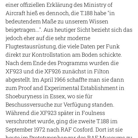
einer offiziellen Erklärung des Ministry of
Aircraft hieß es dennoch, die T.188 habe "in
bedeutendem Maße zu unserem Wissen
beigetragen...". Aus heutiger Sicht bezieht sich das
jedoch eher auf die sehr moderne
Flugtestausrüstung, die viele Daten per Funk
direkt zur Kontrollstation am Boden schickte.
Nach dem Ende des Programms wurden die
XF923 und die XF926 zunächst in Filton
abgestellt. Im April 1966 schaffte man sie dann
zum Proof and Experimental Establishment in
Shoeburyness in Essex, wo sie für
Beschussversuche zur Verfügung standen.
Während die XF923 später in Foulness
verschrottet wurde, ging die zweite T.188 im
September 1972 nach RAF Cosford. Dort ist sie
heute im Prototypenhangar des RAF Museums zu