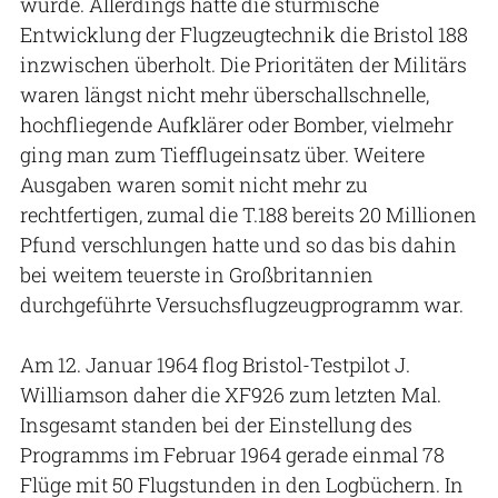
wurde. Allerdings hatte die stürmische
Entwicklung der Flugzeugtechnik die Bristol 188
inzwischen überholt. Die Prioritäten der Militärs
waren längst nicht mehr überschallschnelle,
hochfliegende Aufklärer oder Bomber, vielmehr
ging man zum Tiefflugeinsatz über. Weitere
Ausgaben waren somit nicht mehr zu
rechtfertigen, zumal die T.188 bereits 20 Millionen
Pfund verschlungen hatte und so das bis dahin
bei weitem teuerste in Großbritannien
durchgeführte Versuchsflugzeugprogramm war.
Am 12. Januar 1964 flog Bristol-Testpilot J.
Williamson daher die XF926 zum letzten Mal.
Insgesamt standen bei der Einstellung des
Programms im Februar 1964 gerade einmal 78
Flüge mit 50 Flugstunden in den Logbüchern. In