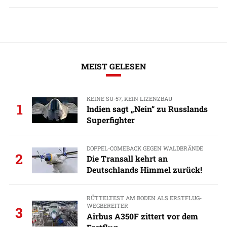
MEIST GELESEN
KEINE SU-57, KEIN LIZENZBAU
1
Indien sagt „Nein“ zu Russlands
Superfighter
DOPPEL-COMEBACK GEGEN WALDBRÄNDE
2
Die Transall kehrt an
Deutschlands Himmel zurück!
RÜTTELTEST AM BODEN ALS ERSTFLUG-
WEGBEREITER
3
Airbus A350F zittert vor dem