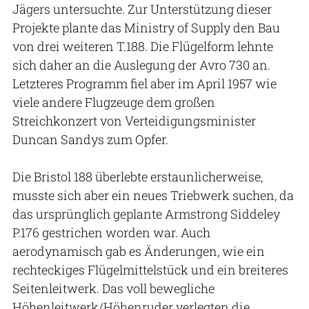
Jägers untersuchte. Zur Unterstützung dieser
Projekte plante das Ministry of Supply den Bau
von drei weiteren T.188. Die Flügelform lehnte
sich daher an die Auslegung der Avro 730 an.
Letzteres Programm fiel aber im April 1957 wie
viele andere Flugzeuge dem großen
Streichkonzert von Verteidigungsminister
Duncan Sandys zum Opfer.
Die Bristol 188 überlebte erstaunlicherweise,
musste sich aber ein neues Triebwerk suchen, da
das ursprünglich geplante Armstrong Siddeley
P.176 gestrichen worden war. Auch
aerodynamisch gab es Änderungen, wie ein
rechteckiges Flügelmittelstück und ein breiteres
Seitenleitwerk. Das voll bewegliche
Höhenleitwerk/Höhenruder verlegten die