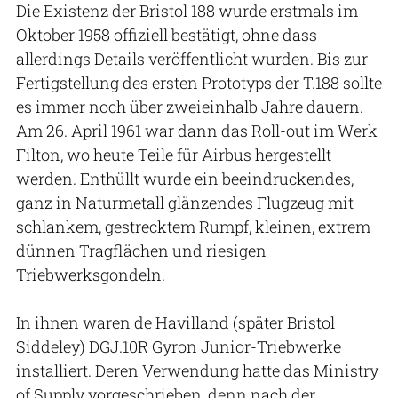
Die Existenz der Bristol 188 wurde erstmals im
Oktober 1958 offiziell bestätigt, ohne dass
allerdings Details veröffentlicht wurden. Bis zur
Fertigstellung des ersten Prototyps der T.188 sollte
es immer noch über zweieinhalb Jahre dauern.
Am 26. April 1961 war dann das Roll-out im Werk
Filton, wo heute Teile für Airbus hergestellt
werden. Enthüllt wurde ein beeindruckendes,
ganz in Naturmetall glänzendes Flugzeug mit
schlankem, gestrecktem Rumpf, kleinen, extrem
dünnen Tragflächen und riesigen
Triebwerksgondeln.
In ihnen waren de Havilland (später Bristol
Siddeley) DGJ.10R Gyron Junior-Triebwerke
installiert. Deren Verwendung hatte das Ministry
of Supply vorgeschrieben, denn nach der