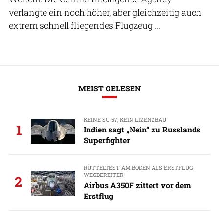
verlangte ein noch höher, aber gleichzeitig auch
extrem schnell fliegendes Flugzeug ...
MEIST GELESEN
KEINE SU-57, KEIN LIZENZBAU
1
Indien sagt „Nein“ zu Russlands
Superfighter
RÜTTELTEST AM BODEN ALS ERSTFLUG-
WEGBEREITER
2
Airbus A350F zittert vor dem
Erstflug