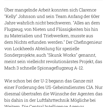
Über mangelnde Arbeit konnten sich Clarence
"Kelly" Johnson und sein Team Anfang der 60er
Jahre wahrlich nicht beschweren. "Alles an dem
Flugzeug, von Nieten und Flüssigkeiten bis hin
zu Materialien und Triebwerken, musste aus
dem Nichts erfunden werden." Der Chefingenieur
von Lockheeds Abteilung für spezielle
Sonderprojekte, auch "Skunk Works" genannt,
meint sein vielleicht revolutionärstes Projekt, das
Mach 3 schnelle Spionageflugzeug A-12.
Wie schon bei der U-2 begann das Ganze mit
einer Forderung des US-Geheimdienstes CIA. Nur
diesmal übertrafen die Wünsche der Agenten das
bis dahin in der Luftfahrttechnik Mögliche bei
Weitem. Die Central Intelligence Agency