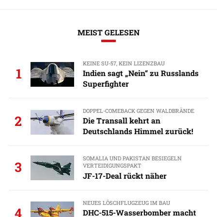
MEIST GELESEN
KEINE SU-57, KEIN LIZENZBAU
1
Indien sagt „Nein“ zu Russlands
Superfighter
DOPPEL-COMEBACK GEGEN WALDBRÄNDE
2
Die Transall kehrt an
Deutschlands Himmel zurück!
SOMALIA UND PAKISTAN BESIEGELN
3
VERTEIDIGUNGSPAKT
JF-17-Deal rückt näher
NEUES LÖSCHFLUGZEUG IM BAU
4
DHC-515-Wasserbomber macht