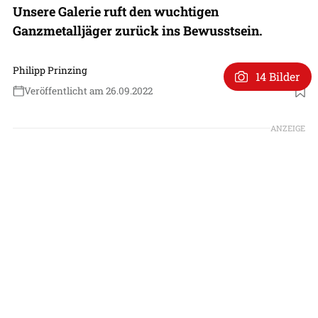
Unsere Galerie ruft den wuchtigen
Ganzmetalljäger zurück ins Bewusstsein.
Philipp Prinzing
14 Bilder
Veröffentlicht am 26.09.2022
Foto: USAF Archive
ANZEIGE