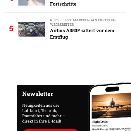
Fortschritte
RÜTTELTEST AM BODEN ALS ERSTFLUG-
WEGBEREITER
5
Airbus A350F zittert vor dem
Erstflug
Newsletter
Neuigkeiten aus der
Luftfahrt, Technik,
Raumfahrt und mehr –
direkt in Ihre E-Mail!