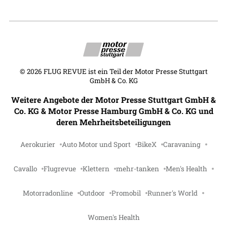
©
2026
FLUG REVUE ist ein Teil der Motor Presse Stuttgart
GmbH & Co. KG
Weitere Angebote der Motor Presse Stuttgart GmbH &
Co. KG & Motor Presse Hamburg GmbH & Co. KG und
deren Mehrheitsbeteiligungen
Aerokurier
Auto Motor und Sport
BikeX
Caravaning
Cavallo
Flugrevue
Klettern
mehr-tanken
Men's Health
Motorradonline
Outdoor
Promobil
Runner's World
Women's Health