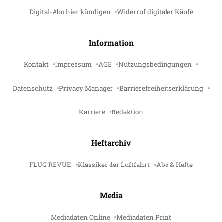
Digital-Abo hier kündigen
Widerruf digitaler Käufe
Information
Kontakt
Impressum
AGB
Nutzungsbedingungen
Datenschutz
Privacy Manager
Barrierefreiheitserklärung
Karriere
Redaktion
Heftarchiv
FLUG REVUE
Klassiker der Luftfahrt
Abo & Hefte
Media
Mediadaten Online
Mediadaten Print