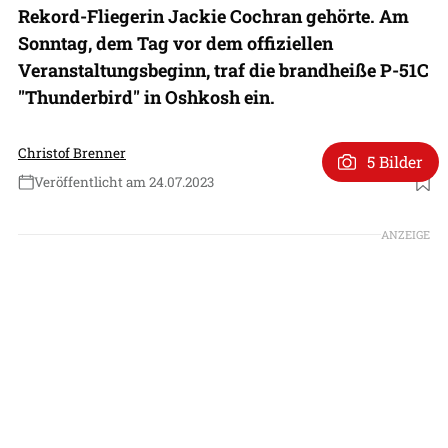
Rekord-Fliegerin Jackie Cochran gehörte. Am
Sonntag, dem Tag vor dem offiziellen
Veranstaltungsbeginn, traf die brandheiße P-51C
"Thunderbird" in Oshkosh ein.
Christof Brenner
5 Bilder
Veröffentlicht am 24.07.2023
Foto: Philipp Prinzing
ANZEIGE