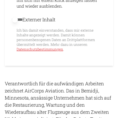
ihn sich mit einem Klick anzeigen lassen
und wieder ausblenden.
Externer Inhalt
Externer Inhalt erlauben
Ich bin damit einverstanden, dass mir externe
Inhalte angezeigt werden. Damit können
personenbezogenen Daten an Drittplattformen
übermittelt werden. Mehr dazu in unseren
Datenschutzbestimmungen
.
Verantwortlich für die aufwändigen Arbeiten
zeichnet AirCorps Aviation. Das in Bemidji,
Minnesota, ansässige Unternehmen hat sich auf
die Restaurierung, Wartung und den
Wiederaufbau alter Flugzeuge aus dem Zweiten