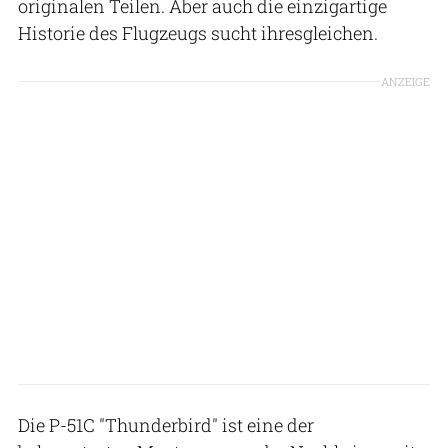
originalen Teilen. Aber auch die einzigartige
Historie des Flugzeugs sucht ihresgleichen.
ANZEIGE
Die P-51C "Thunderbird" ist eine der