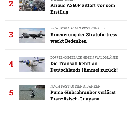
2
Airbus A350F zittert vor dem
Erstflug
B-52-UPGRADE ALS KOSTENFALLE
3
Erneuerung der Stratofortress
weckt Bedenken
DOPPEL-COMEBACK GEGEN WALDBRÄNDE
4
Die Transall kehrt an
Deutschlands Himmel zurück!
NACH FAST 50 DIENSTJAHREN
5
Puma-Hubschrauber verlässt
Französisch-Guayana