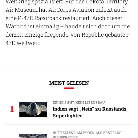
Weltkrieg spezialisiert. Für das Dakota Territory
Air Museum hat AirCorps Aviation zuletzt auch
eine P-47D Razorback restauriert. Auch dieser
Warbird ist einmalig – handelt sich doch um die
derzeit einzige fliegende, von Republic gebaute P-
47D weltweit.
MEIST GELESEN
KEINE SU-57, KEIN LIZENZBAU
1
Indien sagt „Nein“ zu Russlands
Superfighter
RÜTTELTEST AM BODEN ALS ERSTFLUG-
WEGBEREITER