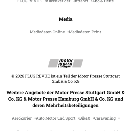
FLUG REVUE
Klassiker der Luftfahrt
Abo & Hefte
Media
Mediadaten Online
Mediadaten Print
©
2026
FLUG REVUE ist ein Teil der Motor Presse Stuttgart
GmbH & Co. KG
Weitere Angebote der Motor Presse Stuttgart GmbH &
Co. KG & Motor Presse Hamburg GmbH & Co. KG und
deren Mehrheitsbeteiligungen
Aerokurier
Auto Motor und Sport
BikeX
Caravaning