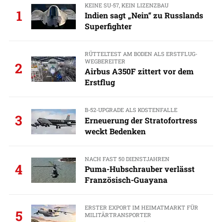
KEINE SU-57, KEIN LIZENZBAU
1
Indien sagt „Nein“ zu Russlands
Superfighter
RÜTTELTEST AM BODEN ALS ERSTFLUG-
WEGBEREITER
2
Airbus A350F zittert vor dem
Erstflug
B-52-UPGRADE ALS KOSTENFALLE
3
Erneuerung der Stratofortress
weckt Bedenken
NACH FAST 50 DIENSTJAHREN
4
Puma-Hubschrauber verlässt
Französisch-Guayana
ERSTER EXPORT IM HEIMATMARKT FÜR
5
MILITÄRTRANSPORTER