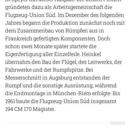
gründeten dazu als Arbeitsgemeinschaft die
Flugzeug-Union Süd. Im Dezember des folgenden
Jahres begann die Produktion zunächst noch mit
dem Zusammenbau von Rümpfen aus in
Frankreich gefertigten Komponenten. Doch
schon zwei Monate später startete die
Eigenfertigung aller Einzelteile. Heinkel
übernahm den Bau der Flügel, des Leitwerks, der
Fahrwerke und der Rumpfspitze. Bei
Messerschmitt in Augsburg entstanden der
Rumpf und die sonstige Ausrüstung, während
die Endmontage in München-Riem erfolgte. Bis
1961 baute die Flugzeug-Union Süd insgesamt
194 CM 170 Magister.
ANZEIGE