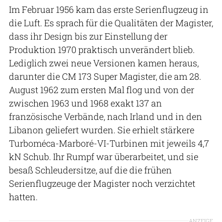
Im Februar 1956 kam das erste Serienflugzeug in
die Luft. Es sprach für die Qualitäten der Magister,
dass ihr Design bis zur Einstellung der
Produktion 1970 praktisch unverändert blieb.
Lediglich zwei neue Versionen kamen heraus,
darunter die CM 173 Super Magister, die am 28.
August 1962 zum ersten Mal flog und von der
zwischen 1963 und 1968 exakt 137 an
französische Verbände, nach Irland und in den
Libanon geliefert wurden. Sie erhielt stärkere
Turboméca-Marboré-VI-Turbinen mit jeweils 4,7
kN Schub. Ihr Rumpf war überarbeitet, und sie
besaß Schleudersitze, auf die die frühen
Serienflugzeuge der Magister noch verzichtet
hatten.
ANZEIGE