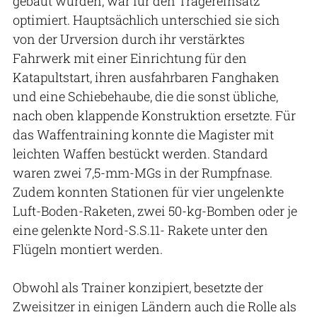
gebaut wurden, war für den Trägereinsatz
optimiert. Hauptsächlich unterschied sie sich
von der Urversion durch ihr verstärktes
Fahrwerk mit einer Einrichtung für den
Katapultstart, ihren ausfahrbaren Fanghaken
und eine Schiebehaube, die die sonst übliche,
nach oben klappende Konstruktion ersetzte. Für
das Waffentraining konnte die Magister mit
leichten Waffen bestückt werden. Standard
waren zwei 7,5-mm-MGs in der Rumpfnase.
Zudem konnten Stationen für vier ungelenkte
Luft-Boden-Raketen, zwei 50-kg-Bomben oder je
eine gelenkte Nord-S.S.11- Rakete unter den
Flügeln montiert werden.
Obwohl als Trainer konzipiert, besetzte der
Zweisitzer in einigen Ländern auch die Rolle als