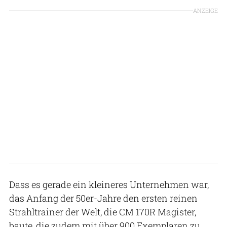
ANZEIGE
Dass es gerade ein kleineres Unternehmen war,
das Anfang der 50er-Jahre den ersten reinen
Strahltrainer der Welt, die CM 170R Magister,
baute, die zudem mit über 900 Exemplaren zu