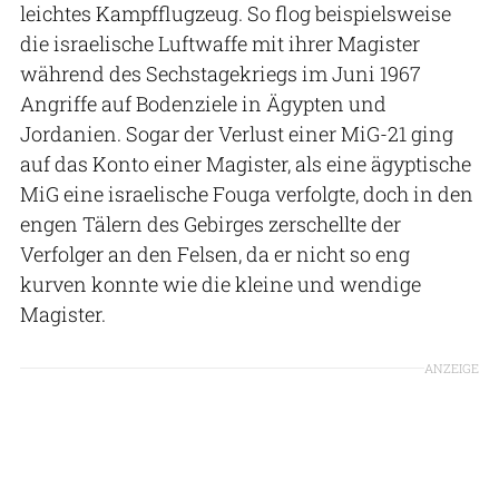
leichtes Kampfflugzeug. So flog beispielsweise
die israelische Luftwaffe mit ihrer Magister
während des Sechstagekriegs im Juni 1967
Angriffe auf Bodenziele in Ägypten und
Jordanien. Sogar der Verlust einer MiG-21 ging
auf das Konto einer Magister, als eine ägyptische
MiG eine israelische Fouga verfolgte, doch in den
engen Tälern des Gebirges zerschellte der
Verfolger an den Felsen, da er nicht so eng
kurven konnte wie die kleine und wendige
Magister.
ANZEIGE