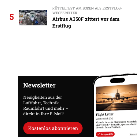
RÜTTELTEST AM BODEN ALS ERSTFLUG-
WEGBEREITER
5
Airbus A350F zittert vor dem
Erstflug
Newsletter
Neuigkeiten aus der
Luftfahrt, Technik,
Raumfahrt und mehr –
direkt in Ihre E-Mail!
Kostenlos abonnieren