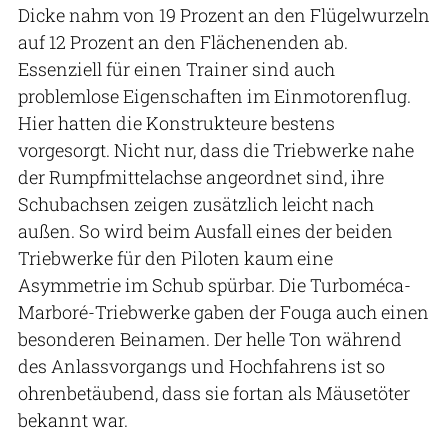
Dicke nahm von 19 Prozent an den Flügelwurzeln
auf 12 Prozent an den Flächenenden ab.
Essenziell für einen Trainer sind auch
problemlose Eigenschaften im Einmotorenflug.
Hier hatten die Konstrukteure bestens
vorgesorgt. Nicht nur, dass die Triebwerke nahe
der Rumpfmittelachse angeordnet sind, ihre
Schubachsen zeigen zusätzlich leicht nach
außen. So wird beim Ausfall eines der beiden
Triebwerke für den Piloten kaum eine
Asymmetrie im Schub spürbar. Die Turboméca-
Marboré-Triebwerke gaben der Fouga auch einen
besonderen Beinamen. Der helle Ton während
des Anlassvorgangs und Hochfahrens ist so
ohrenbetäubend, dass sie fortan als Mäusetöter
bekannt war.