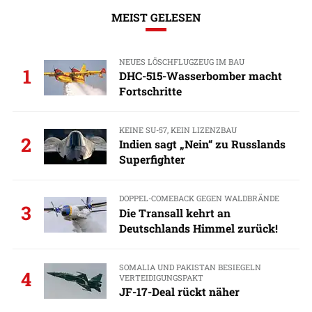
MEIST GELESEN
NEUES LÖSCHFLUGZEUG IM BAU
1
DHC-515-Wasserbomber macht
Fortschritte
KEINE SU-57, KEIN LIZENZBAU
2
Indien sagt „Nein“ zu Russlands
Superfighter
DOPPEL-COMEBACK GEGEN WALDBRÄNDE
3
Die Transall kehrt an
Deutschlands Himmel zurück!
SOMALIA UND PAKISTAN BESIEGELN
4
VERTEIDIGUNGSPAKT
JF-17-Deal rückt näher