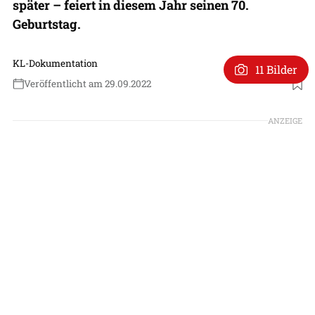
später – feiert in diesem Jahr seinen 70.
Geburtstag.
KL-Dokumentation
11 Bilder
Veröffentlicht am 29.09.2022
Foto: KL-Dokumentation
ANZEIGE