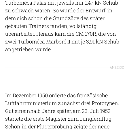
Turboméca Palas mit jeweils nur 1,47 kN Schub
zu schwach waren. So wurde der Entwurf, in
dem sich schon die Grundzüge des später
gebauten Trainers fanden, vollständig
überarbeitet. Heraus kam die CM 170R, die von
zwei Turboméca Marboré II mit je 3,91 kN Schub
angetrieben wurde.
ANZEIGE
Im Dezember 1950 orderte das französische
Luftfahrtministerium zunächst drei Prototypen.
Gut eineinhalb Jahre später, am 23. Juli 1952
startete die erste Magister zum Jungfernflug.
Schon in der Flugerprobung zeigte der neue