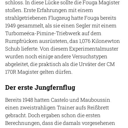
schloss. In diese Lücke sollte die Fouga Magister
stoßen. Erste Erfahrungen mit einem
strahlgetriebenen Flugzeug hatte Fouga bereits
1949 gesammelt, als sie einen Segler mit einem
Turbomeéca-Pimine-Triebwerk auf dem
Rumpfrücken ausrüsteten, das 1,076 Kilonewton
Schub lieferte. Von diesem Experimentalmuster
wurden noch einige andere Versuchstypen
abgeleitet, die praktisch als die Urväter der CM
170R Magister gelten dürfen.
Der erste Jungfernflug
Bereits 1948 hatten Castelo und Mauboussin
einen zweistrahligen Trainer aufs Reißbrett
gebracht. Doch ergaben schon die ersten
Berechnungen, dass die damals vorgesehenen