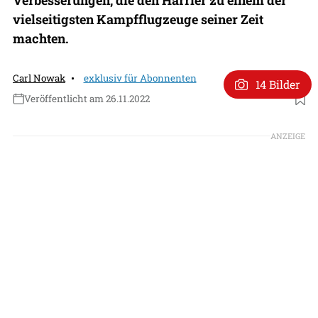
vielseitigsten Kampfflugzeuge seiner Zeit
machten.
Carl Nowak
exklusiv für Abonnenten
14 Bilder
Veröffentlicht am 26.11.2022
Foto: USMC
ANZEIGE