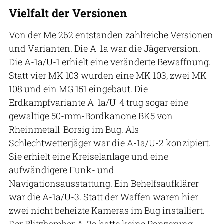
Vielfalt der Versionen
Von der Me 262 entstanden zahlreiche Versionen
und Varianten. Die A-1a war die Jägerversion.
Die A-1a/U-1 erhielt eine veränderte Bewaffnung.
Statt vier MK 103 wurden eine MK 103, zwei MK
108 und ein MG 151 eingebaut. Die
Erdkampfvariante A-1a/U-4 trug sogar eine
gewaltige 50-mm-Bordkanone BK5 von
Rheinmetall-Borsig im Bug. Als
Schlechtwetterjäger war die A-1a/U-2 konzipiert.
Sie erhielt eine Kreiselanlage und eine
aufwändigere Funk- und
Navigationsausstattung. Ein Behelfsaufklärer
war die A-1a/U-3. Statt der Waffen waren hier
zwei nicht beheizte Kameras im Bug installiert.