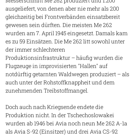
Messerschmitt Me 262 produziert und 1.200
ausgeliefert, von denen aber nie mehr als 200
gleichzeitig bei Frontverbänden einsatzbereit
gewesen sein dürften. Die meisten Me 262
wurden am 7. April 1945 eingesetzt. Damals kam
es zu 59 Einsätzen. Die Me 262 litt sowohl unter
der immer schlechteren
Produktionsinfrastruktur – häufig wurden die
Flugzeuge in improvisierten "Hallen" auf
notdürftig getarnten Waldwegen produziert – als
auch unter der Rohstoffknappheit und dem
zunehmenden Treibstoffmangel.
Doch auch nach Kriegsende endete die
Produktion nicht. In der Tschechoslowakei
wurden ab 1946 bei Avia noch neun Me 262 A-1a
als Avia S-92 (Einsitzer) und drei Avia CS-92