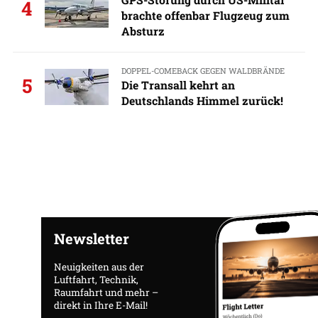
4
brachte offenbar Flugzeug zum
Absturz
DOPPEL-COMEBACK GEGEN WALDBRÄNDE
5
Die Transall kehrt an
Deutschlands Himmel zurück!
Newsletter
Neuigkeiten aus der
Luftfahrt, Technik,
Raumfahrt und mehr –
direkt in Ihre E-Mail!