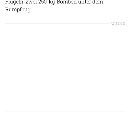
Flügeln, zwei 250-kg-Bomben unter dem
Rumpfbug
ANZEIGE