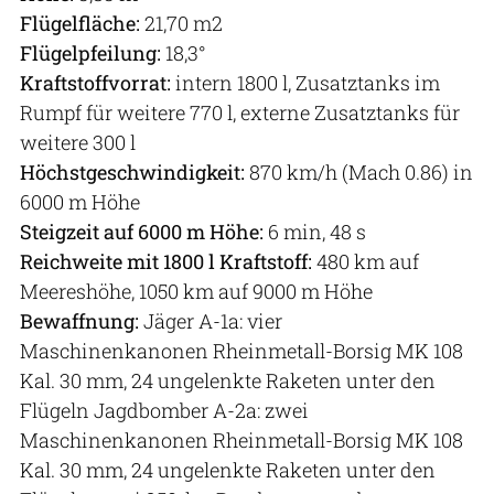
Flügelfläche:
21,70 m2
Flügelpfeilung:
18,3°
Kraftstoffvorrat:
intern 1800 l, Zusatztanks im
Rumpf für weitere 770 l, externe Zusatztanks für
weitere 300 l
Höchstgeschwindigkeit:
870 km/h (Mach 0.86) in
6000 m Höhe
Steigzeit auf 6000 m Höhe:
6 min, 48 s
Reichweite mit 1800 l Kraftstoff:
480 km auf
Meereshöhe, 1050 km auf 9000 m Höhe
Bewaffnung:
Jäger A-1a: vier
Maschinenkanonen Rheinmetall-Borsig MK 108
Kal. 30 mm, 24 ungelenkte Raketen unter den
Flügeln Jagdbomber A-2a: zwei
Maschinenkanonen Rheinmetall-Borsig MK 108
Kal. 30 mm, 24 ungelenkte Raketen unter den