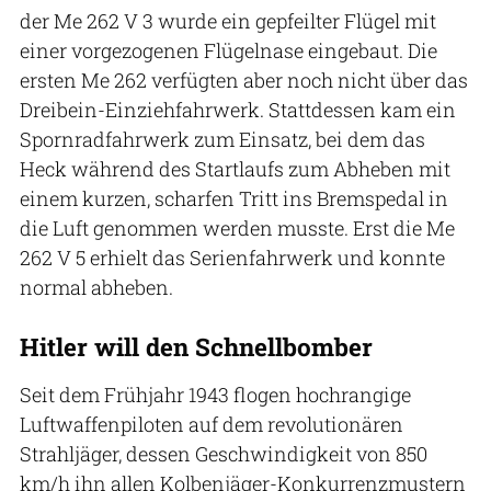
der Me 262 V 3 wurde ein gepfeilter Flügel mit
einer vorgezogenen Flügelnase eingebaut. Die
ersten Me 262 verfügten aber noch nicht über das
Dreibein-Einziehfahrwerk. Stattdessen kam ein
Spornradfahrwerk zum Einsatz, bei dem das
Heck während des Startlaufs zum Abheben mit
einem kurzen, scharfen Tritt ins Bremspedal in
die Luft genommen werden musste. Erst die Me
262 V 5 erhielt das Serienfahrwerk und konnte
normal abheben.
Hitler will den Schnellbomber
Seit dem Frühjahr 1943 flogen hochrangige
Luftwaffenpiloten auf dem revolutionären
Strahljäger, dessen Geschwindigkeit von 850
km/h ihn allen Kolbenjäger-Konkurrenzmustern