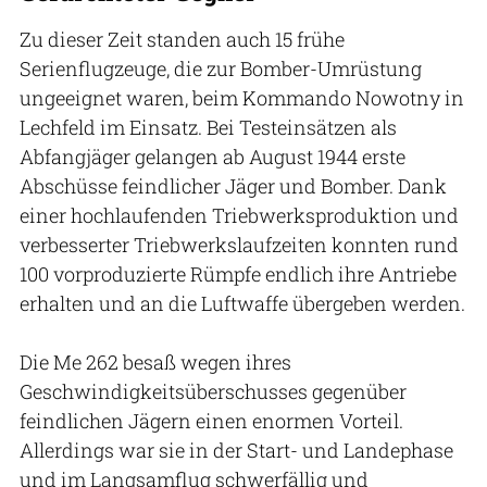
Zu dieser Zeit standen auch 15 frühe
Serienflugzeuge, die zur Bomber-Umrüstung
ungeeignet waren, beim Kommando Nowotny in
Lechfeld im Einsatz. Bei Testeinsätzen als
Abfangjäger gelangen ab August 1944 erste
Abschüsse feindlicher Jäger und Bomber. Dank
einer hochlaufenden Triebwerksproduktion und
verbesserter Triebwerkslaufzeiten konnten rund
100 vorproduzierte Rümpfe endlich ihre Antriebe
erhalten und an die Luftwaffe übergeben werden.
Die Me 262 besaß wegen ihres
Geschwindigkeitsüberschusses gegenüber
feindlichen Jägern einen enormen Vorteil.
Allerdings war sie in der Start- und Landephase
und im Langsamflug schwerfällig und