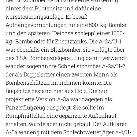
Der Blitzbomber A-2a hatte keine Panzerung
hinter dem Pilotensitz und dafür eine
Kurssteuerungsanlage. Er besaß
Aufhängevorrichtungen für eine 500-kg-Bombe
und den späteren "Deichselschlepp" einer 1000-
kg- Bombe oder für Zusatztanks. Die A-2a/U-1
war ebenfalls ein Blitzbomber, sie verfügte über
das TSA-Bombenzielgerät. Eng damit verwandt
war der sogenannte Schnellstbomber A-2a/U-2,
der als Doppelsitzer einen zweiten Mann als
Bombenschützen mitnehmen konnte. Die
Bugspitze bestand hier aus Holz. Die nur
projektierte Version A-3a war dagegen als
Panzerflugzeug ausgelegt. Sie sollte im
Rumpfmittelteil eine gepanzerte Außenhaut
erhalten, wurde aber nicht gebaut. Der Aufklärer
A-5a war eng mit dem Schlechtwetterjäger A-1/U-