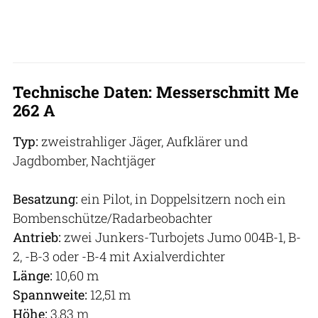
Technische Daten
: Messerschmitt Me
262 A
Typ:
zweistrahliger Jäger, Aufklärer und
Jagdbomber, Nachtjäger
Besatzung:
ein Pilot, in Doppelsitzern noch ein
Bombenschütze/Radarbeobachter
Antrieb:
zwei Junkers-Turbojets Jumo 004B-1, B-
2, -B-3 oder -B-4 mit Axialverdichter
Länge:
10,60 m
Spannweite:
12,51 m
Höhe:
3,83 m