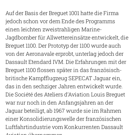
Auf der Basis der Breguet 1001 hatte die Firma
jedoch schon vor dem Ende des Programms
einen leichten zweistrahligen Marine-
Jagdbomber für Allwettereinsätze entwickelt, die
Breguet 1100. Der Prototyp der 1100 wurde auch
von der Aeronavale erprobt, unterlag jedoch der
Dassault Etendard IVM. Die Erfahrungen mit der
Breguet 1100 flossen später in das französisch-
britische Kampfflugzeug SEPECAT Jaguar ein,
das in den sechziger Jahren entwickelt wurde.
Die Société des Ateliers d‘Aviation Louis Breguet
war nur noch in den Anfangsjahren an der
Jaguar beteiligt, ab 1967 wurde sie im Rahmen
einer Konsolidierungswelle der französischen
Luftfahrtindustrie vom Konkurrenten Dassault