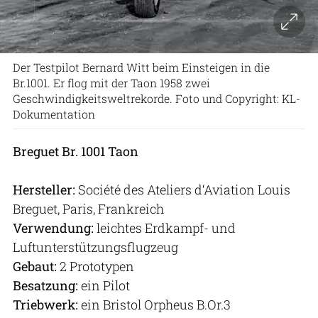
Der Testpilot Bernard Witt beim Einsteigen in die
Br.1001. Er flog mit der Taon 1958 zwei
Geschwindigkeitsweltrekorde. Foto und Copyright: KL-
Dokumentation
Breguet Br. 1001 Taon
Hersteller:
Société des Ateliers d‘Aviation Louis
Breguet, Paris, Frankreich
Verwendung:
leichtes Erdkampf- und
Luftunterstützungsflugzeug
Gebaut:
2 Prototypen
Besatzung:
ein Pilot
Triebwerk:
ein Bristol Orpheus B.Or.3