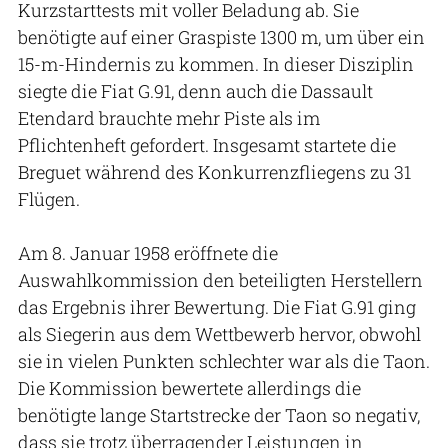
Kurzstarttests mit voller Beladung ab. Sie
benötigte auf einer Graspiste 1300 m, um über ein
15-m-Hindernis zu kommen. In dieser Disziplin
siegte die Fiat G.91, denn auch die Dassault
Etendard brauchte mehr Piste als im
Pflichtenheft gefordert. Insgesamt startete die
Breguet während des Konkurrenzfliegens zu 31
Flügen.
Am 8. Januar 1958 eröffnete die
Auswahlkommission den beteiligten Herstellern
das Ergebnis ihrer Bewertung. Die Fiat G.91 ging
als Siegerin aus dem Wettbewerb hervor, obwohl
sie in vielen Punkten schlechter war als die Taon.
Die Kommission bewertete allerdings die
benötigte lange Startstrecke der Taon so negativ,
dass sie trotz überragender Leistungen in