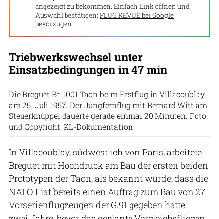
angezeigt zu bekommen. Einfach Link öffnen und
Auswahl bestätigen:
FLUG REVUE bei Google
bevorzugen.
Triebwerkswechsel unter
Einsatzbedingungen in 47 min
Die Breguet Br. 1001 Taon beim Erstflug in Villacoublay
am 25. Juli 1957. Der Jungfernflug mit Bernard Witt am
Steuerknüppel dauerte gerade einmal 20 Minuten. Foto
und Copyright: KL-Dokumentation
In Villacoublay, südwestlich von Paris, arbeitete
Breguet mit Hochdruck am Bau der ersten beiden
Prototypen der Taon, als bekannt wurde, dass die
NATO Fiat bereits einen Auftrag zum Bau von 27
Vorserienflugzeugen der G.91 gegeben hatte –
zwei Jahre, bevor das geplante Vergleichsfliegen