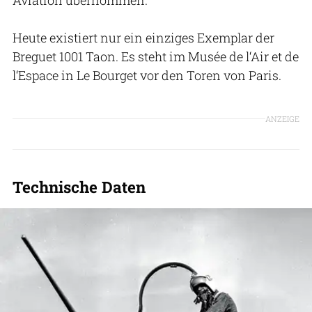
Aviation übernommen.
Heute existiert nur ein einziges Exemplar der
Breguet 1001 Taon. Es steht im Musée de l‘Air et de
l‘Espace in Le Bourget vor den Toren von Paris.
ANZEIGE
Technische Daten