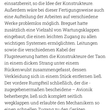
einsatzbereit, so die Idee der Konstrukteure.
Außerdem wäre bei dieser Fertigungsweise auch
eine Aufteilung der Arbeiten auf verschiedene
Werke problemlos möglich. Breguet hatte
zusätzlich eine Vielzahl von Wartungsklappen
eingebaut, die einen leichten Zugang zu allen
wichtigen Systemen ermöglichten. Leitungen
sowie die verschiedenen Kabel der
Flugsteuerung hatten die Konstrukteure der Taon
in einem dicken Strang unter einem
Rückenwulst zusammengefasst, dessen
Verkleidung sich in einem Stück entfernen ließ.
Der vordere Rumpfteil schließlich, der die -
zugegebenermaßen bescheidene – Avionik
beherbergte, ließ sich komplett seitlich
wegklappen und erlaubte den Mechanikern so
einen schnellen Zugang zu den Geräten.