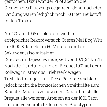
gebrochen. Dazu war der Pilot aber an die
Grenzen des Flugzeugs gegangen, denn nach der
Landung waren lediglich noch 50 Liter Treibstoff
in den Tanks.
Am 23. Juli 1958 erfolgte ein weiterer,
erfolgreicher Rekordversuch. Dieses Mal flog Witt
die 1000 Kilometer in 56 Minuten und drei
Sekunden, also mit einer
Durchschnittsgeschwindigkeit von 1075,34 km/h.
Nach der Landung ging der Breguet 1001 auf dem
Rollweg in Istres das Triebwerk wegen
Treibstoffmangels aus. Diese Rekorde reichten
jedoch nicht, die französischen Streitkräfte zum
Kauf des Musters zu bewegen. Daraufhin stellte
Breguet alle weiteren Arbeiten an der 1001 Taon
ein und verschrottete den ersten Prototypen.