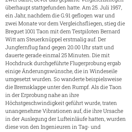
überhaupt stattgefunden hatte. Am 25. Juli 1957,
ein Jahr, nachdem die G.91 geflogen war und
zwei Monate vor dem Vergleichsfliegen, stieg die
Breguet 1001 Taon mit dem Testpiloten Bernard
Witt am Steuerknüppel erstmalig auf. Der
Jungfernflug fand gegen 20.00 Uhr statt und
dauerte gerade einmal 25 Minuten. Die mit
Hochdruck durchgeführte Flugerprobung ergab
einige Änderungswünsche, die in Windeseile
umgesetzt wurden. So wanderte beispielsweise
die Bremsklappe unter den Rumpf. Als die Taon
in der Erprobung nahe an ihre
Höchstgeschwindigkeit geführt wurde, traten
unangenehme Vibrationen auf, die ihre Ursache
in der Auslegung der Lufteinläufe hatten, wurden
diese von den Ingenieuren in Tag- und