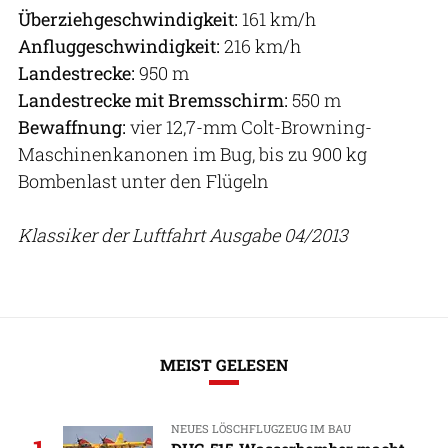
Überziehgeschwindigkeit:
161 km/h
Anfluggeschwindigkeit:
216 km/h
Landestrecke:
950 m
Landestrecke mit Bremsschirm:
550 m
Bewaffnung:
vier 12,7-mm Colt-Browning-
Maschinenkanonen im Bug, bis zu 900 kg
Bombenlast unter den Flügeln
Klassiker der Luftfahrt Ausgabe 04/2013
MEIST GELESEN
NEUES LÖSCHFLUGZEUG IM BAU