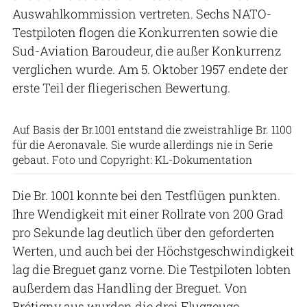
Auswahlkommission vertreten. Sechs NATO-
Testpiloten flogen die Konkurrenten sowie die
Sud-Aviation Baroudeur, die außer Konkurrenz
verglichen wurde. Am 5. Oktober 1957 endete der
erste Teil der fliegerischen Bewertung.
Auf Basis der Br.1001 entstand die zweistrahlige Br. 1100
für die Aeronavale. Sie wurde allerdings nie in Serie
gebaut. Foto und Copyright: KL-Dokumentation
Die Br. 1001 konnte bei den Testflügen punkten.
Ihre Wendigkeit mit einer Rollrate von 200 Grad
pro Sekunde lag deutlich über den geforderten
Werten, und auch bei der Höchstgeschwindigkeit
lag die Breguet ganz vorne. Die Testpiloten lobten
außerdem das Handling der Breguet. Von
Brétigny aus wurden die drei Flugzeuge