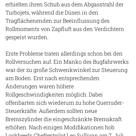
erhielten ihren Schub aus dem Abgasstrahl der
Turbojets, während die Düsen in den
Tragflächenenden zur Beeinflussung des
Rollmoments von Zapfluft aus den Verdichtern
gespeist wurden.
Erste Probleme traten allerdings schon bei den
Rollversuchen auf. Ein Manko des Bugfahrwerks
war der zu große Schwenkwinkel zur Steuerung
am Boden. Erst nach entsprechenden
Änderungen waren höhere
Rollgeschwindigkeiten möglich. Dabei
offenbarten sich wiederum zu hohe Querruder-
Steuerkräfte. Außerdem sollten neue
Bremszylinder die eingeschränkte Bremskraft
erhöhen. Nach einigen Modifikationen hob
Lockheeds Cheftestpilot Leo Sullivan am 7. Juli