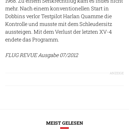
1968. Zu einem Senkrechtflug kam es indes nicht
mehr. Nach einem konventionellen Start in
Dobbins verlor Testpilot Harlan Quamme die
Kontrolle und musste mit dem Schleudersitz
aussteigen. Mit dem Verlust der letzten XV-4
endete das Programm.
FLUG REVUE Ausgabe 07/2012
ANZEIGE
MEIST GELESEN