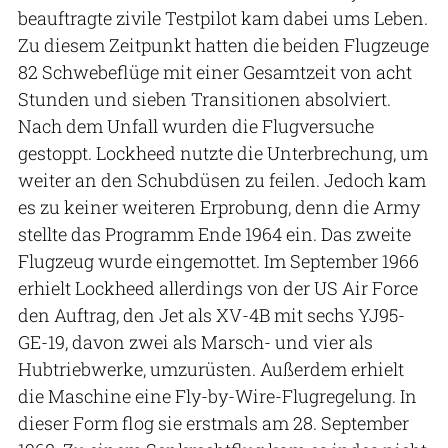
beauftragte zivile Testpilot kam dabei ums Leben.
Zu diesem Zeitpunkt hatten die beiden Flugzeuge
82 Schwebeflüge mit einer Gesamtzeit von acht
Stunden und sieben Transitionen absolviert.
Nach dem Unfall wurden die Flugversuche
gestoppt. Lockheed nutzte die Unterbrechung, um
weiter an den Schubdüsen zu feilen. Jedoch kam
es zu keiner weiteren Erprobung, denn die Army
stellte das Programm Ende 1964 ein. Das zweite
Flugzeug wurde eingemottet. Im September 1966
erhielt Lockheed allerdings von der US Air Force
den Auftrag, den Jet als XV-4B mit sechs YJ95-
GE-19, davon zwei als Marsch- und vier als
Hubtriebwerke, umzurüsten. Außerdem erhielt
die Maschine eine Fly-by-Wire-Flugregelung. In
dieser Form flog sie erstmals am 28. September