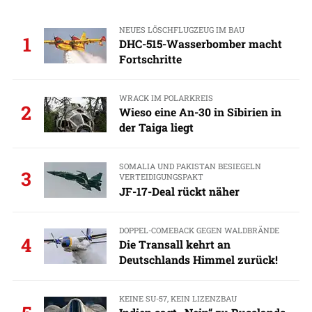
NEUES LÖSCHFLUGZEUG IM BAU
1
DHC-515-Wasserbomber macht
Fortschritte
WRACK IM POLARKREIS
2
Wieso eine An-30 in Sibirien in
der Taiga liegt
SOMALIA UND PAKISTAN BESIEGELN
3
VERTEIDIGUNGSPAKT
JF-17-Deal rückt näher
DOPPEL-COMEBACK GEGEN WALDBRÄNDE
4
Die Transall kehrt an
Deutschlands Himmel zurück!
KEINE SU-57, KEIN LIZENZBAU