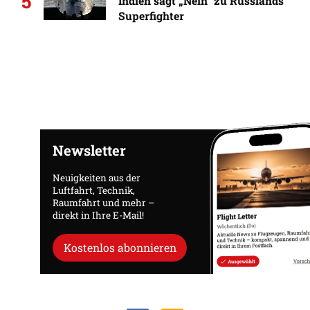
5
Indien sagt „Nein“ zu Russlands
Superfighter
Newsletter
Neuigkeiten aus der
Luftfahrt, Technik,
Raumfahrt und mehr –
direkt in Ihre E-Mail!
Kostenlos abonnieren