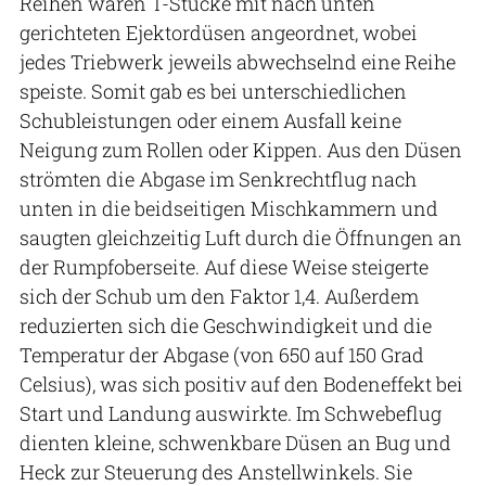
Reihen waren T-Stücke mit nach unten
gerichteten Ejektordüsen angeordnet, wobei
jedes Triebwerk jeweils abwechselnd eine Reihe
speiste. Somit gab es bei unterschiedlichen
Schubleistungen oder einem Ausfall keine
Neigung zum Rollen oder Kippen. Aus den Düsen
strömten die Abgase im Senkrechtflug nach
unten in die beidseitigen Mischkammern und
saugten gleichzeitig Luft durch die Öffnungen an
der Rumpfoberseite. Auf diese Weise steigerte
sich der Schub um den Faktor 1,4. Außerdem
reduzierten sich die Geschwindigkeit und die
Temperatur der Abgase (von 650 auf 150 Grad
Celsius), was sich positiv auf den Bodeneffekt bei
Start und Landung auswirkte. Im Schwebeflug
dienten kleine, schwenkbare Düsen an Bug und
Heck zur Steuerung des Anstellwinkels. Sie