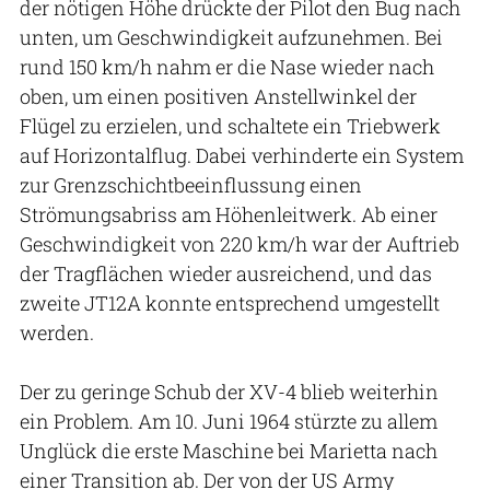
der nötigen Höhe drückte der Pilot den Bug nach
unten, um Geschwindigkeit aufzunehmen. Bei
rund 150 km/h nahm er die Nase wieder nach
oben, um einen positiven Anstellwinkel der
Flügel zu erzielen, und schaltete ein Triebwerk
auf Horizontalflug. Dabei verhinderte ein System
zur Grenzschichtbeeinflussung einen
Strömungsabriss am Höhenleitwerk. Ab einer
Geschwindigkeit von 220 km/h war der Auftrieb
der Tragflächen wieder ausreichend, und das
zweite JT12A konnte entsprechend umgestellt
werden.
Der zu geringe Schub der XV-4 blieb weiterhin
ein Problem. Am 10. Juni 1964 stürzte zu allem
Unglück die erste Maschine bei Marietta nach
einer Transition ab. Der von der US Army