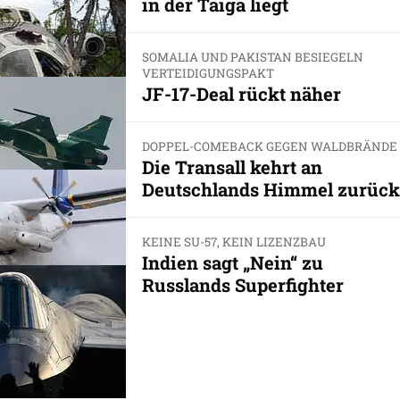
in der Taiga liegt
SOMALIA UND PAKISTAN BESIEGELN
VERTEIDIGUNGSPAKT
JF-17-Deal rückt näher
DOPPEL-COMEBACK GEGEN WALDBRÄNDE
Die Transall kehrt an
Deutschlands Himmel zurück
KEINE SU-57, KEIN LIZENZBAU
Indien sagt „Nein“ zu
Russlands Superfighter