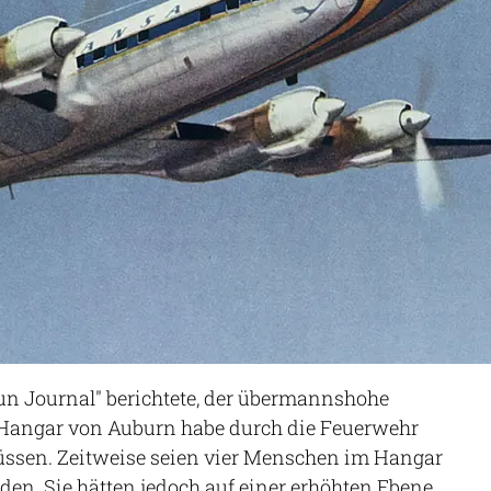
un Journal" berichtete, der übermannshohe
Hangar von Auburn habe durch die Feuerwehr
üssen. Zeitweise seien vier Menschen im Hangar
en. Sie hätten jedoch auf einer erhöhten Ebene