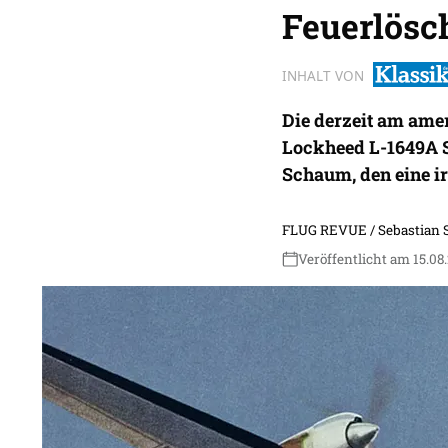
Feuerlösc
INHALT VON
Die derzeit am ame
Lockheed L-1649A 
Schaum, den eine i
FLUG REVUE / Sebastian 
Veröffentlicht am 15.08