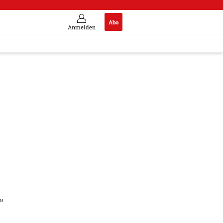
Abo
Anmelden
 nehmen