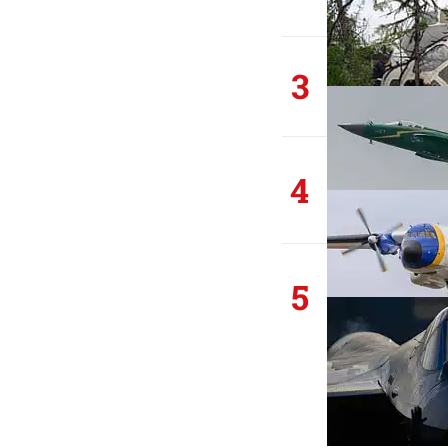
3
4
5