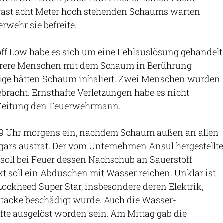
u fast acht Meter hoch stehenden Schaums warten
rwehr sie befreite.
off Low habe es sich um eine Fehlauslösung gehandelt
rere Menschen mit dem Schaum in Berührung
ge hätten Schaum inhaliert. Zwei Menschen wurden
racht. Ernsthafte Verletzungen habe es nicht
e Zeitung den Feuerwehrmann.
 9 Uhr morgens ein, nachdem Schaum außen an allen
ars austrat. Der vom Unternehmen Ansul hergestellte
oll bei Feuer dessen Nachschub an Sauerstoff
kt soll ein Abduschen mit Wasser reichen. Unklar ist
 Lockheed Super Star, insbesondere deren Elektrik,
tacke beschädigt wurde. Auch die Wasser-
fte ausgelöst worden sein. Am Mittag gab die