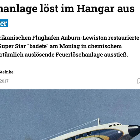
hanlage löst im Hangar aus
rikanischen Flughafen Auburn-Lewiston restaurierte
Super Star "badete" am Montag in chemischem
rrtümlich auslösende Feuerlöschanlage ausstieß.
Steinke
.2017