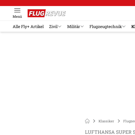
Menü
Alle Fly+ Artikel
Zivil
Militär
Flugzeugtechnik
K
Klassiker
Flugze
LUFTHANSA SUPER 