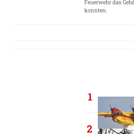
Feuerwehr das Gebäu
konnten.
1
2