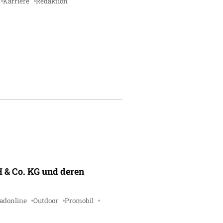
Karriere
Redaktion
 & Co. KG und deren
adonline
Outdoor
Promobil