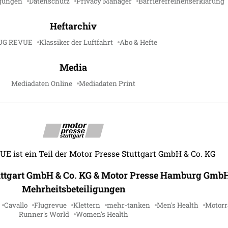
gungen
Datenschutz
Privacy Manager
Barrierefreiheitserklärung
Heftarchiv
UG REVUE
Klassiker der Luftfahrt
Abo & Hefte
Media
Mediadaten Online
Mediadaten Print
 ist ein Teil der Motor Presse Stuttgart GmbH & Co. KG
uttgart GmbH & Co. KG & Motor Presse Hamburg GmbH
Mehrheitsbeteiligungen
Cavallo
Flugrevue
Klettern
mehr-tanken
Men's Health
Motorr
Runner's World
Women's Health