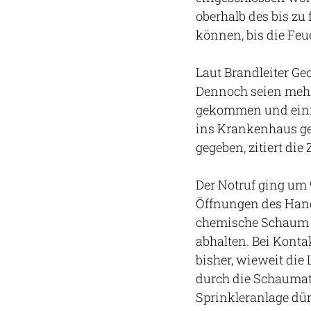
oberhalb des bis z
können, bis die Feue
Laut Brandleiter Ge
Dennoch seien meh
gekommen und eini
ins Krankenhaus geb
gegeben, zitiert di
Der Notruf ging um
Öffnungen des Hang
chemische Schaum s
abhalten. Bei Konta
bisher, wieweit die
durch die Schaumat
Sprinkleranlage dür