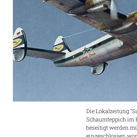
Die Lokalzeitung "S
Schaumteppich im 
beseitigt werden m
eingeschlossen word