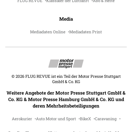
FLUG REVUE
Klassiker der Luftfahrt
Abo & Hefte
Media
Mediadaten Online
Mediadaten Print
©
2026
FLUG REVUE ist ein Teil der Motor Presse Stuttgart
GmbH & Co. KG
Weitere Angebote der Motor Presse Stuttgart GmbH &
Co. KG & Motor Presse Hamburg GmbH & Co. KG und
deren Mehrheitsbeteiligungen
Aerokurier
Auto Motor und Sport
BikeX
Caravaning