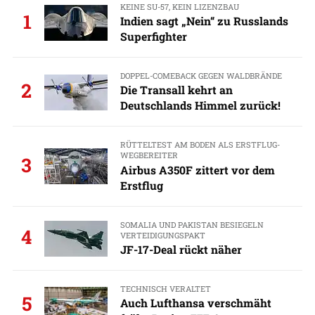
KEINE SU-57, KEIN LIZENZBAU
1
Indien sagt „Nein“ zu Russlands
Superfighter
DOPPEL-COMEBACK GEGEN WALDBRÄNDE
2
Die Transall kehrt an
Deutschlands Himmel zurück!
RÜTTELTEST AM BODEN ALS ERSTFLUG-
WEGBEREITER
3
Airbus A350F zittert vor dem
Erstflug
SOMALIA UND PAKISTAN BESIEGELN
4
VERTEIDIGUNGSPAKT
JF-17-Deal rückt näher
TECHNISCH VERALTET
5
Auch Lufthansa verschmäht