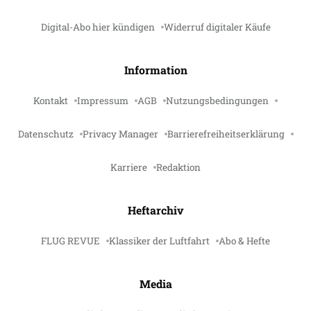
Digital-Abo hier kündigen
Widerruf digitaler Käufe
Information
Kontakt
Impressum
AGB
Nutzungsbedingungen
Datenschutz
Privacy Manager
Barrierefreiheitserklärung
Karriere
Redaktion
Heftarchiv
FLUG REVUE
Klassiker der Luftfahrt
Abo & Hefte
Media