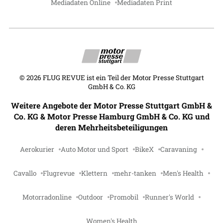
Mediadaten Online
Mediadaten Print
©
2026
FLUG REVUE ist ein Teil der Motor Presse Stuttgart
GmbH & Co. KG
Weitere Angebote der Motor Presse Stuttgart GmbH &
Co. KG & Motor Presse Hamburg GmbH & Co. KG und
deren Mehrheitsbeteiligungen
Aerokurier
Auto Motor und Sport
BikeX
Caravaning
Cavallo
Flugrevue
Klettern
mehr-tanken
Men's Health
Motorradonline
Outdoor
Promobil
Runner's World
Women's Health