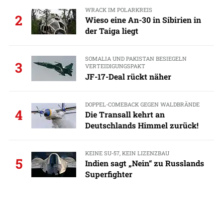
WRACK IM POLARKREIS
2
Wieso eine An-30 in Sibirien in
der Taiga liegt
SOMALIA UND PAKISTAN BESIEGELN
3
VERTEIDIGUNGSPAKT
JF-17-Deal rückt näher
DOPPEL-COMEBACK GEGEN WALDBRÄNDE
4
Die Transall kehrt an
Deutschlands Himmel zurück!
KEINE SU-57, KEIN LIZENZBAU
5
Indien sagt „Nein“ zu Russlands
Superfighter