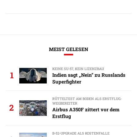
MEIST GELESEN
KEINE SU-57, KEIN LIZENZBAU
1
Indien sagt „Nein“ zu Russlands
Superfighter
RÜTTELTEST AM BODEN ALS ERSTFLUG-
WEGBEREITER
2
Airbus A350F zittert vor dem
Erstflug
B-52-UPGRADE ALS KOSTENFALLE