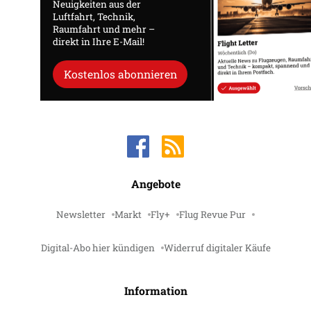
Neuigkeiten aus der
Luftfahrt, Technik,
Raumfahrt und mehr –
direkt in Ihre E-Mail!
Kostenlos abonnieren
Angebote
Newsletter
Markt
Fly+
Flug Revue Pur
Digital-Abo hier kündigen
Widerruf digitaler Käufe
Information