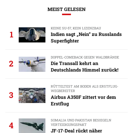
MEIST GELESEN
KEINE SU-57, KEIN LIZENZBAU
1
Indien sagt „Nein“ zu Russlands
Superfighter
DOPPEL-COMEBACK GEGEN WALDBRÄNDE
2
Die Transall kehrt an
Deutschlands Himmel zurück!
RÜTTELTEST AM BODEN ALS ERSTFLUG-
WEGBEREITER
3
Airbus A350F zittert vor dem
Erstflug
SOMALIA UND PAKISTAN BESIEGELN
4
VERTEIDIGUNGSPAKT
JF-17-Deal rückt näher