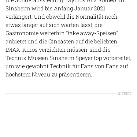
Die Sonderausstellung "Mythos Alfa Romeo" in
Sinsheim wird bis Anfang Januar 2021
verlängert. Und obwohl die Normalität noch
etwas länger auf sich warten lässt, die
Gastronomie weiterhin "take away-Speisen"
anbietet und die Cineasten auf die beliebten
IMAX-Kinos verzichten müssen, sind die
Technik Museen Sinsheim Speyer top vorbereitet,
um wie gewohnt Technik für Fans von Fans auf
höchstem Niveau zu präsentieren.
ANZEIGE