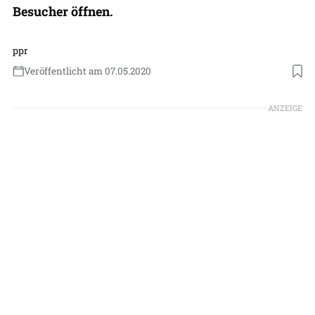
Besucher öffnen.
ppr
Veröffentlicht am 07.05.2020
Foto: Technik Museum Sinsheim
ANZEIGE