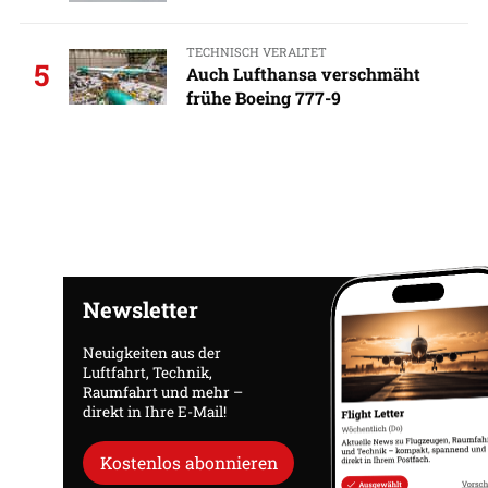
TECHNISCH VERALTET
5
Auch Lufthansa verschmäht
frühe Boeing 777-9
Newsletter
Neuigkeiten aus der
Luftfahrt, Technik,
Raumfahrt und mehr –
direkt in Ihre E-Mail!
Kostenlos abonnieren