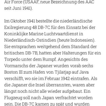
Air Force (USAAF, neue Bezeichnung des AAC
seit Juni 1941).
Im Oktober 1941 bestellte die niederländische
Exilregierung 48 DB-7C für den Einsatz bei der
Koninklijke Marine Luchtvaartdienst in
Niederländisch-Ostindien (heute Indonesien).
Sie entsprachen weitgehend dem Standard der
britischen DB-7B, hatten aber Halterungen für ein
Torpedo unter dem Rumpf. Angesichts des
Vormarschs der Japaner wurden vorab sechs
Boston III zum Hafen von Tjilatjap auf Java
verschifft, wo sie im Februar 1942 eintrafen. Als
die Japaner die Insel überrannten, waren aber
längst noch nicht alle wieder aufgebaut. Ein
Flugzeug soll nach Japan verfrachtet worden
sein. Die DB-7C kamen zu spät und wurden