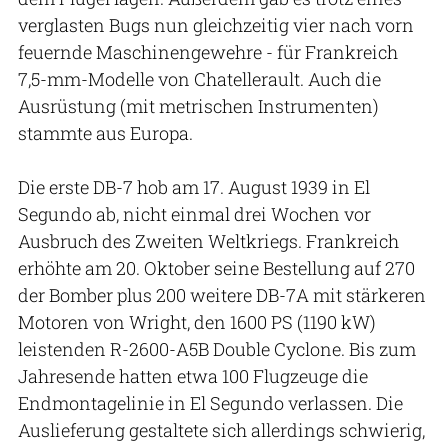
verglasten Bugs nun gleichzeitig vier nach vorn
feuernde Maschinengewehre - für Frankreich
7,5-mm-Modelle von Chatellerault. Auch die
Ausrüstung (mit metrischen Instrumenten)
stammte aus Europa.
Die erste DB-7 hob am 17. August 1939 in El
Segundo ab, nicht einmal drei Wochen vor
Ausbruch des Zweiten Weltkriegs. Frankreich
erhöhte am 20. Oktober seine Bestellung auf 270
der Bomber plus 200 weitere DB-7A mit stärkeren
Motoren von Wright, den 1600 PS (1190 kW)
leistenden R-2600-A5B Double Cyclone. Bis zum
Jahresende hatten etwa 100 Flugzeuge die
Endmontagelinie in El Segundo verlassen. Die
Auslieferung gestaltete sich allerdings schwierig,