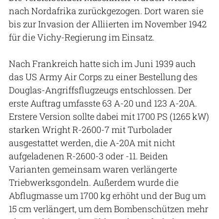
nach Nordafrika zurückgezogen. Dort waren sie
bis zur Invasion der Alliierten im November 1942
für die Vichy-Regierung im Einsatz.
Nach Frankreich hatte sich im Juni 1939 auch
das US Army Air Corps zu einer Bestellung des
Douglas-Angriffsflugzeugs entschlossen. Der
erste Auftrag umfasste 63 A-20 und 123 A-20A.
Erstere Version sollte dabei mit 1700 PS (1265 kW)
starken Wright R-2600-7 mit Turbolader
ausgestattet werden, die A-20A mit nicht
aufgeladenen R-2600-3 oder -11. Beiden
Varianten gemeinsam waren verlängerte
Triebwerksgondeln. Außerdem wurde die
Abflugmasse um 1700 kg erhöht und der Bug um
15 cm verlängert, um dem Bombenschützen mehr