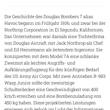
Die Geschichte des Douglas Bombers 7 alias
Havoc begann im Frühjahr 1936, und zwar bei der
Northrop Corporation in El Segundo, Kalifornien.
Das Unternehmen war damals eine Tochterfirma
von Douglas Aircraft, mit Jack Northrop als Chef
und Ed Heinemann als leitendem Ingenieur. Sie
konzipierten mit dem Model 7A eine schlanke
Zweimot als leichtes Angriffs- und
Aufklärungsflugzeug für den künftigen Bedarf
des US Army Air Corps. Mit zwei Antrieben R-983
Wasp Junior sollte der zweisitzige
Schulterdecker eine Geschwindigkeit von 400
km/h erreichen und eine Bombenzuladung von
450 kg haben. Diese projektierten Leistungen
erwiesen sich jedoch im Licht der Informationen