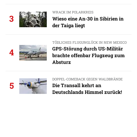
WRACK IM POLARKREIS
3
Wieso eine An-30 in Sibirien in
der Taiga liegt
TÖDLICHES FLUGUNGLÜCK IN NEW MEXICO
GPS-Störung durch US-Militär
4
brachte offenbar Flugzeug zum
Absturz
DOPPEL-COMEBACK GEGEN WALDBRÄNDE
5
Die Transall kehrt an
Deutschlands Himmel zurück!