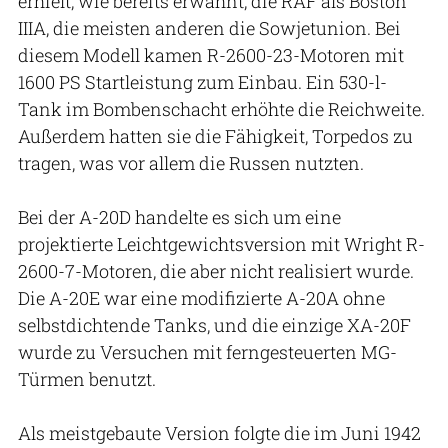
erhielt, wie bereits erwähnt, die RAF als Boston
IIIA, die meisten anderen die Sowjetunion. Bei
diesem Modell kamen R-2600-23-Motoren mit
1600 PS Startleistung zum Einbau. Ein 530-l-
Tank im Bombenschacht erhöhte die Reichweite.
Außerdem hatten sie die Fähigkeit, Torpedos zu
tragen, was vor allem die Russen nutzten.
Bei der A-20D handelte es sich um eine
projektierte Leichtgewichtsversion mit Wright R-
2600-7-Motoren, die aber nicht realisiert wurde.
Die A-20E war eine modifizierte A-20A ohne
selbstdichtende Tanks, und die einzige XA-20F
wurde zu Versuchen mit ferngesteuerten MG-
Türmen benutzt.
Als meistgebaute Version folgte die im Juni 1942