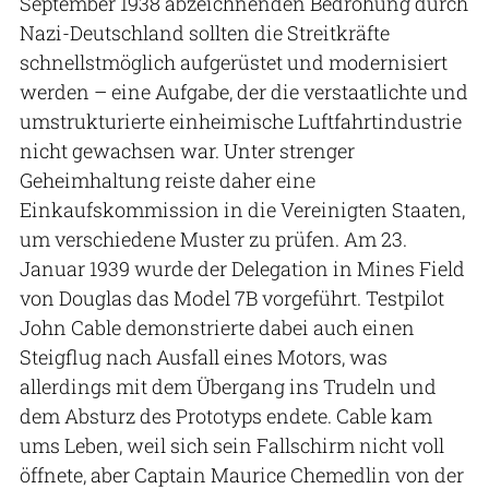
September 1938 abzeichnenden Bedrohung durch
Nazi-Deutschland sollten die Streitkräfte
schnellstmöglich aufgerüstet und modernisiert
werden – eine Aufgabe, der die verstaatlichte und
umstrukturierte einheimische Luftfahrtindustrie
nicht gewachsen war. Unter strenger
Geheimhaltung reiste daher eine
Einkaufskommission in die Vereinigten Staaten,
um verschiedene Muster zu prüfen. Am 23.
Januar 1939 wurde der Delegation in Mines Field
von Douglas das Model 7B vorgeführt. Testpilot
John Cable demonstrierte dabei auch einen
Steigflug nach Ausfall eines Motors, was
allerdings mit dem Übergang ins Trudeln und
dem Absturz des Prototyps endete. Cable kam
ums Leben, weil sich sein Fallschirm nicht voll
öffnete, aber Captain Maurice Chemedlin von der