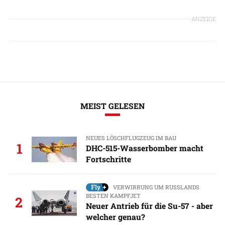
ANZEIGE
MEIST GELESEN
NEUES LÖSCHFLUGZEUG IM BAU
1
DHC-515-Wasserbomber macht
Fortschritte
VERWIRRUNG UM RUSSLANDS
BESTEN KAMPFJET
2
Neuer Antrieb für die Su-57 - aber
welcher genau?