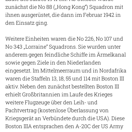
zunächst die No 88 („Hong Kong“) Squadron mit
ihnen ausgerüstet, die dann im Februar 1942 in
den Einsatz ging.
Weitere Einheiten waren die No 226, No 107 und
No 343 „Lorraine“ Squadrons. Sie wurden unter
anderem gegen feindliche Schiffe im Ärmelkanal
sowie gegen Ziele in den Niederlanden
eingesetzt. Im Mittelmeerraum und in Nordafrika
waren die Staffeln 13, 18, 55 und 114 mit Boston III
aktiv. Neben den zunächst bestellten Boston III
erhielt Großbritannien im Laufe des Krieges
weitere Flugzeuge über den Leih- und
Pachtvertrag (kostenlose Überlassung von
Kriegsgerät an Verbündete durch die USA). Diese
Boston IIIA entsprachen den A-20C der US Army