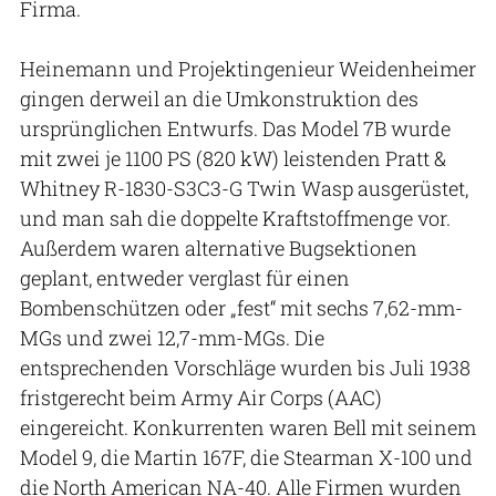
Firma.
Heinemann und Projektingenieur Weidenheimer
gingen derweil an die Umkonstruktion des
ursprünglichen Entwurfs. Das Model 7B wurde
mit zwei je 1100 PS (820 kW) leistenden Pratt &
Whitney R-1830-S3C3-G Twin Wasp ausgerüstet,
und man sah die doppelte Kraftstoffmenge vor.
Außerdem waren alternative Bugsektionen
geplant, entweder verglast für einen
Bombenschützen oder „fest“ mit sechs 7,62-mm-
MGs und zwei 12,7-mm-MGs. Die
entsprechenden Vorschläge wurden bis Juli 1938
fristgerecht beim Army Air Corps (AAC)
eingereicht. Konkurrenten waren Bell mit seinem
Model 9, die Martin 167F, die Stearman X-100 und
die North American NA-40. Alle Firmen wurden