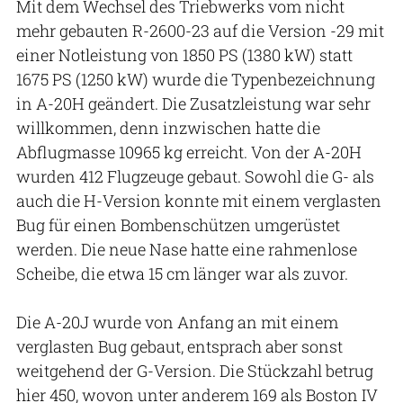
Mit dem Wechsel des Triebwerks vom nicht
mehr gebauten R-2600-23 auf die Version -29 mit
einer Notleistung von 1850 PS (1380 kW) statt
1675 PS (1250 kW) wurde die Typenbezeichnung
in A-20H geändert. Die Zusatzleistung war sehr
willkommen, denn inzwischen hatte die
Abflugmasse 10965 kg erreicht. Von der A-20H
wurden 412 Flugzeuge gebaut. Sowohl die G- als
auch die H-Version konnte mit einem verglasten
Bug für einen Bombenschützen umgerüstet
werden. Die neue Nase hatte eine rahmenlose
Scheibe, die etwa 15 cm länger war als zuvor.
Die A-20J wurde von Anfang an mit einem
verglasten Bug gebaut, entsprach aber sonst
weitgehend der G-Version. Die Stückzahl betrug
hier 450, wovon unter anderem 169 als Boston IV