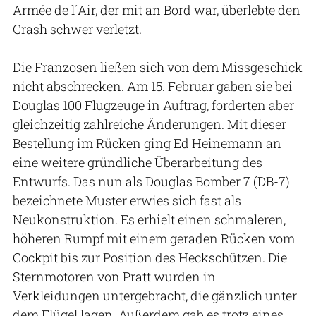
Armée de l´Air, der mit an Bord war, überlebte den
Crash schwer verletzt.
Die Franzosen ließen sich von dem Missgeschick
nicht abschrecken. Am 15. Februar gaben sie bei
Douglas 100 Flugzeuge in Auftrag, forderten aber
gleichzeitig zahlreiche Änderungen. Mit dieser
Bestellung im Rücken ging Ed Heinemann an
eine weitere gründliche Überarbeitung des
Entwurfs. Das nun als Douglas Bomber 7 (DB-7)
bezeichnete Muster erwies sich fast als
Neukonstruktion. Es erhielt einen schmaleren,
höheren Rumpf mit einem geraden Rücken vom
Cockpit bis zur Position des Heckschützen. Die
Sternmotoren von Pratt wurden in
Verkleidungen untergebracht, die gänzlich unter
dem Flügel lagen. Außerdem gab es trotz eines