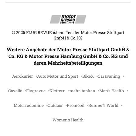
©
2026
FLUG REVUE ist ein Teil der Motor Presse Stuttgart
GmbH & Co. KG
Weitere Angebote der Motor Presse Stuttgart GmbH &
Co. KG & Motor Presse Hamburg GmbH & Co. KG und
deren Mehrheitsbeteiligungen
Aerokurier
Auto Motor und Sport
BikeX
Caravaning
Cavallo
Flugrevue
Klettern
mehr-tanken
Men's Health
Motorradonline
Outdoor
Promobil
Runner's World
Women's Health