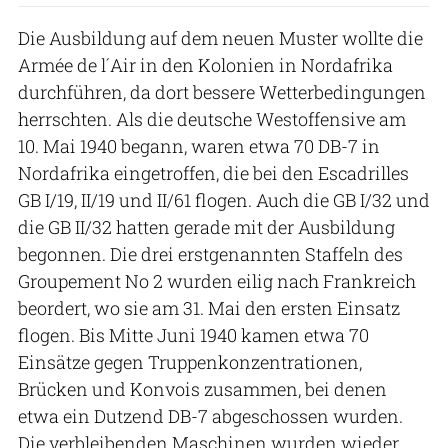
Die Ausbildung auf dem neuen Muster wollte die
Armée de l´Air in den Kolonien in Nordafrika
durchführen, da dort bessere Wetterbedingungen
herrschten. Als die deutsche Westoffensive am
10. Mai 1940 begann, waren etwa 70 DB-7 in
Nordafrika eingetroffen, die bei den Escadrilles
GB I/19, II/19 und II/61 flogen. Auch die GB I/32 und
die GB II/32 hatten gerade mit der Ausbildung
begonnen. Die drei erstgenannten Staffeln des
Groupement No 2 wurden eilig nach Frankreich
beordert, wo sie am 31. Mai den ersten Einsatz
flogen. Bis Mitte Juni 1940 kamen etwa 70
Einsätze gegen Truppenkonzentrationen,
Brücken und Konvois zusammen, bei denen
etwa ein Dutzend DB-7 abgeschossen wurden.
Die verbleibenden Maschinen wurden wieder