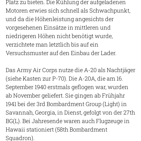
Platz zu bieten. Die Kühlung der aufgeladenen
Motoren erwies sich schnell als Schwachpunkt,
und da die Höhenleistung angesichts der
vorgesehenen Einsätze in mittleren und
niedrigeren Höhen nicht benötigt wurde,
verzichtete man letztlich bis auf ein
Versuchsmuster auf den Einbau der Lader.
Das Army Air Corps nutze die A-20 als Nachtjäger
(siehe Kasten zur P-70). Die A-20A, die am 16.
September 1940 erstmals geflogen war, wurden
ab November geliefert. Sie gingen ab Frühjahr
1941 bei der 3rd Bombardment Group (Light) in
Savannah, Georgia, in Dienst, gefolgt von der 27th
BG(L). Bei Jahresende waren auch Flugzeuge in
Hawaii stationiert (58th Bombardment
Squadron).