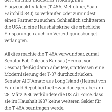
Flugzeugaktivitäten (T-46A, Metroliner, Saab-
Fairchild 340) zu verkaufen oder zumindest
einen Partner zu suchen. Schließlich schlitterten
die USA in eine Haushaltskrise, die erhebliche
Einsparungen auch im Verteidigungsbudget
verlangten.
All dies machte die T-46A verwundbar, zumal
Senator Bob Dole aus Kansas (Heimat von
Cessna) fleißig daran arbeitete, stattdessen eine
Modernisierung der T-37 durchzudrücken.
Senator Al D´Amato aus Long Island (Heimat von
Fairchild Republic) hielt zwar dagegen, aber am
28. März 1986 verkündete die US Air Force, dass
sie im Haushalt 1987 keine weiteren Gelder für
die T-46A beantragen werde.