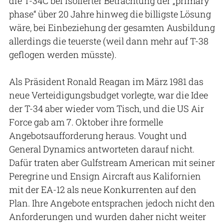
die T-34C bei isolierter Betrachtung der „primary
phase“ über 20 Jahre hinweg die billigste Lösung
wäre, bei Einbeziehung der gesamten Ausbildung
allerdings die teuerste (weil dann mehr auf T-38
geflogen werden müsste).
Als Präsident Ronald Reagan im März 1981 das
neue Verteidigungsbudget vorlegte, war die Idee
der T-34 aber wieder vom Tisch, und die US Air
Force gab am 7. Oktober ihre formelle
Angebotsaufforderung heraus. Vought und
General Dynamics antworteten darauf nicht.
Dafür traten aber Gulfstream American mit seiner
Peregrine und Ensign Aircraft aus Kalifornien
mit der EA-12 als neue Konkurrenten auf den
Plan. Ihre Angebote entsprachen jedoch nicht den
Anforderungen und wurden daher nicht weiter