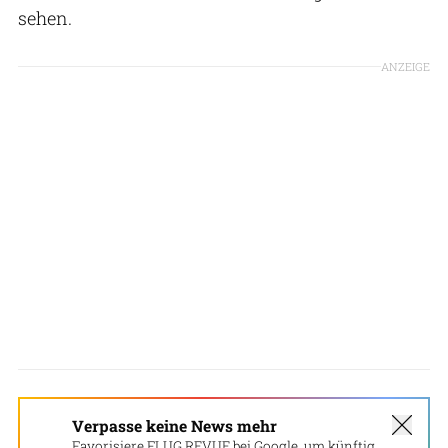
sehen.
ANZEIGE
Verpasse keine News mehr
Favorisiere FLUG REVUE bei Google, um künftig