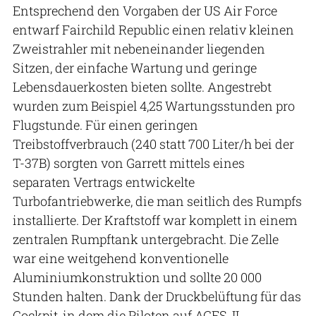
Entsprechend den Vorgaben der US Air Force
entwarf Fairchild Republic einen relativ kleinen
Zweistrahler mit nebeneinander liegenden
Sitzen, der einfache Wartung und geringe
Lebensdauerkosten bieten sollte. Angestrebt
wurden zum Beispiel 4,25 Wartungsstunden pro
Flugstunde. Für einen geringen
Treibstoffverbrauch (240 statt 700 Liter/h bei der
T-37B) sorgten von Garrett mittels eines
separaten Vertrags entwickelte
Turbofantriebwerke, die man seitlich des Rumpfs
installierte. Der Kraftstoff war komplett in einem
zentralen Rumpftank untergebracht. Die Zelle
war eine weitgehend konventionelle
Aluminiumkonstruktion und sollte 20 000
Stunden halten. Dank der Druckbelüftung für das
Cockpit, in dem die Piloten auf ACES-II-