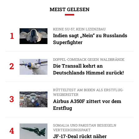
MEIST GELESEN
KEINE SU-57, KEIN LIZENZBAU
1
Indien sagt „Nein“ zu Russlands
Superfighter
DOPPEL-COMEBACK GEGEN WALDBRÄNDE
2
Die Transall kehrt an
Deutschlands Himmel zurück!
RÜTTELTEST AM BODEN ALS ERSTFLUG-
WEGBEREITER
3
Airbus A350F zittert vor dem
Erstflug
SOMALIA UND PAKISTAN BESIEGELN
4
VERTEIDIGUNGSPAKT
JF-17-Deal rückt näher