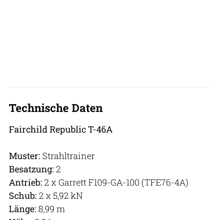
Technische Daten
Fairchild Republic T-46A
Muster:
Strahltrainer
Besatzung:
2
Antrieb:
2 x Garrett F109-GA-100 (TFE76-4A)
Schub:
2 x 5,92 kN
Länge:
8,99 m