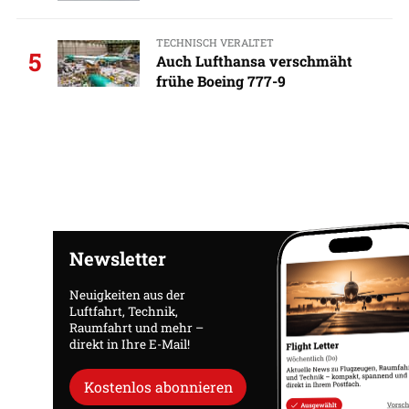
TECHNISCH VERALTET
5
Auch Lufthansa verschmäht
frühe Boeing 777-9
Newsletter
Neuigkeiten aus der
Luftfahrt, Technik,
Raumfahrt und mehr –
direkt in Ihre E-Mail!
Kostenlos abonnieren