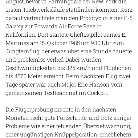
August, bevor in Farmingdale bei New York die
ersten Triebwerksläufe stattfinden konnten. Kurz
darauf verfrachtete man den Prototyp in einer C-5
Galaxy zur Edwards Air Force Base in
Kalifornien. Dort startete Cheftestpilot James E.
Martinez am 15. Oktober 1985 um 9.10 Uhr zum
Jungfernflug, der etwas über eine Stunde dauerte
und problemlos verlief. Dabei wurden
Geschwindigkeiten bis 325 km/h und Flughöhen
bis 4570 Meter erreicht. Beim nächsten Flug zwei
Tage später war auch Major Eric Hanson vom
gemeinsamen Testteam mit im Cockpit.
Die Flugerprobung machte in den nächsten
Monaten recht gute Fortschritte, und trotz einiger
Probleme wie einer fehlenden Überziehwarnung,
einer ungünstigen Knüppelposition, erheblichem