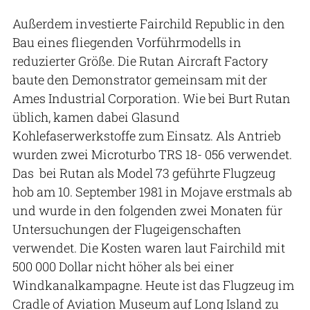
Außerdem investierte Fairchild Republic in den
Bau eines fliegenden Vorführmodells in
reduzierter Größe. Die Rutan Aircraft Factory
baute den Demonstrator gemeinsam mit der
Ames Industrial Corporation. Wie bei Burt Rutan
üblich, kamen dabei Glasund
Kohlefaserwerkstoffe zum Einsatz. Als Antrieb
wurden zwei Microturbo TRS 18- 056 verwendet.
Das bei Rutan als Model 73 geführte Flugzeug
hob am 10. September 1981 in Mojave erstmals ab
und wurde in den folgenden zwei Monaten für
Untersuchungen der Flugeigenschaften
verwendet. Die Kosten waren laut Fairchild mit
500 000 Dollar nicht höher als bei einer
Windkanalkampagne. Heute ist das Flugzeug im
Cradle of Aviation Museum auf Long Island zu