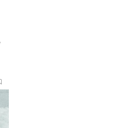
e
5 Bilder