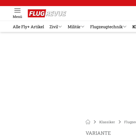
Menü
Alle Fly+ Artikel
Zivil
Militär
Flugzeugtechnik
K
Klassiker
Flugze
VARIANTE