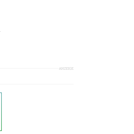
d
ANZEIGE