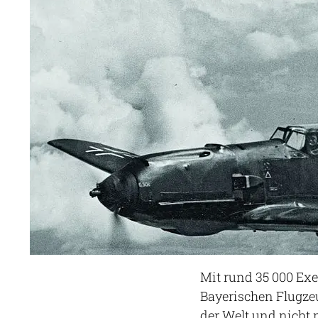
Mit rund 35 000 Exe
Bayerischen Flugze
der Welt und nicht 