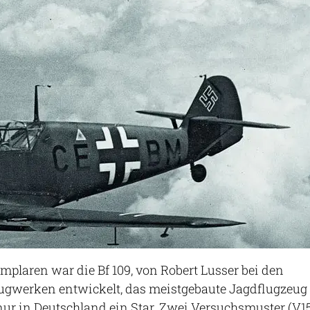
mplaren war die Bf 109, von Robert Lusser bei den
ugwerken entwickelt, das meistgebaute Jagdflugzeug
nur in Deutschland ein Star. Zwei Versuchsmuster (V1