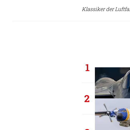
Klassiker der Luftf
1
2