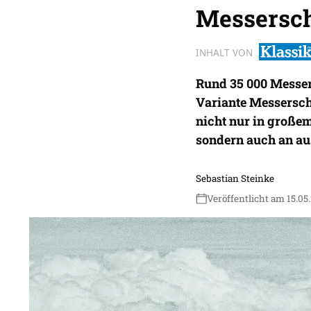
Messersch
INHALT VON
Rund 35 000 Messer
Variante Messerschm
nicht nur in große
sondern auch an aus
Sebastian Steinke
Veröffentlicht am 15.05