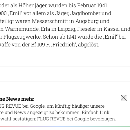
der als Höhenjäger, wurden bis Februar 1941
0 „Emil“ vor allem als Jäger, Jagdbomber und
eteiligt waren Messerschmitt in Augsburg und
n Warnemünde, Erla in Leipzig, Fieseler in Kassel un
 Flugzeugwerke. Schon ab 1941 wurde die „Emil“ bei
ffe von der Bf 109 F, „Friedrich“, abgelöst.
ine News mehr
UG REVUE bei Google, um künftig häufiger unsere
lte und News angezeigt zu bekommen. Einfach Link
wahl bestätigen:
FLUG REVUE bei Google bevorzugen.