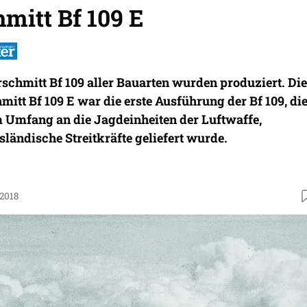
mitt Bf 109 E
schmitt Bf 109 aller Bauarten wurden produziert. Die
itt Bf 109 E war die erste Ausführung der Bf 109, di
m Umfang an die Jagdeinheiten der Luftwaffe,
ländische Streitkräfte geliefert wurde.
.2018