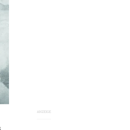
ANZEIGE
5