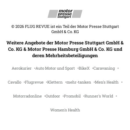
©
2026
FLUG REVUE ist ein Teil der Motor Presse Stuttgart
GmbH & Co. KG
Weitere Angebote der Motor Presse Stuttgart GmbH &
Co. KG & Motor Presse Hamburg GmbH & Co. KG und
deren Mehrheitsbeteiligungen
Aerokurier
Auto Motor und Sport
BikeX
Caravaning
Cavallo
Flugrevue
Klettern
mehr-tanken
Men's Health
Motorradonline
Outdoor
Promobil
Runner's World
Women's Health