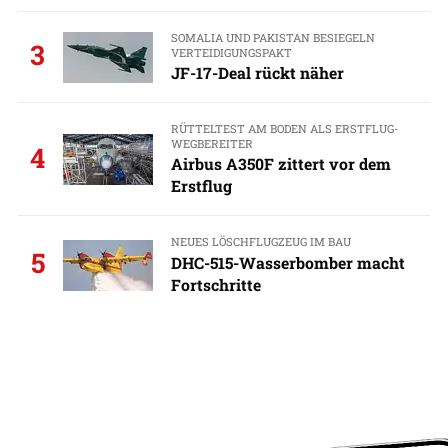
SOMALIA UND PAKISTAN BESIEGELN
3
VERTEIDIGUNGSPAKT
JF-17-Deal rückt näher
RÜTTELTEST AM BODEN ALS ERSTFLUG-
WEGBEREITER
4
Airbus A350F zittert vor dem
Erstflug
NEUES LÖSCHFLUGZEUG IM BAU
5
DHC-515-Wasserbomber macht
Fortschritte