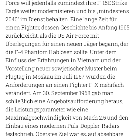
Force will jedenfalls zumindest ihre F-15E Strike
Eagle weiter modernisieren und bis „mindestens
2040“ im Dienst behalten. Eine lange Zeit für
einen Fighter, dessen Geschichte bis Anfang 1965
zurückreicht, als die US Air Force mit
Überlegungen für einen neuen Jäger begann, der
die F-4 Phantom II ablösen sollte. Unter dem
Einfluss der Erfahrungen in Vietnam und der
Vorstellung neuer sowjetischer Muster beim
Flugtag in Moskau im Juli 1967 wurden die
Anforderungen an einen Fighter F-X mehrfach
verändert. Am 30. September 1968 gab man
schließlich eine Angebotsaufforderung heraus,
die Leistungsparameter wie eine
Maximalgeschwindigkeit von Mach 2.5 und den
Einbau eines modernen Puls-Doppler-Radars
festschrieb. Oberstes Ziel war es, auf absehbare