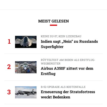
MEIST GELESEN
KEINE SU-57, KEIN LIZENZBAU
1
Indien sagt „Nein“ zu Russlands
Superfighter
RÜTTELTEST AM BODEN ALS ERSTFLUG-
WEGBEREITER
2
Airbus A350F zittert vor dem
Erstflug
B-52-UPGRADE ALS KOSTENFALLE
3
Erneuerung der Stratofortress
weckt Bedenken