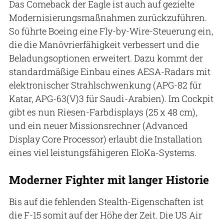
Das Comeback der Eagle ist auch auf gezielte
Modernisierungsmaßnahmen zurückzuführen.
So führte Boeing eine Fly-by-Wire-Steuerung ein,
die die Manövrierfähigkeit verbessert und die
Beladungsoptionen erweitert. Dazu kommt der
standardmäßige Einbau eines AESA-Radars mit
elektronischer Strahlschwenkung (APG-82 für
Katar, APG-63(V)3 für Saudi-Arabien). Im Cockpit
gibt es nun Riesen-Farbdisplays (25 x 48 cm),
und ein neuer Missionsrechner (Advanced
Display Core Processor) erlaubt die Installation
eines viel leistungsfähigeren EloKa-Systems.
Moderner Fighter mit langer Historie
Bis auf die fehlenden Stealth-Eigenschaften ist
die F-15 somit auf der Höhe der Zeit. Die US Air