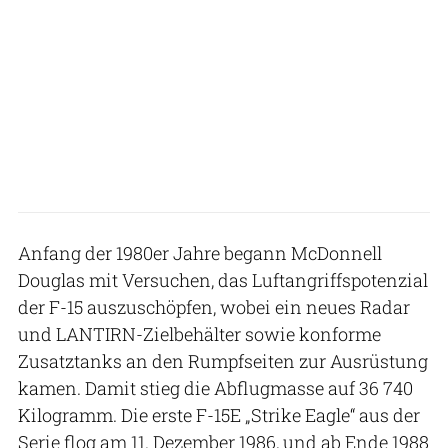
Anfang der 1980er Jahre begann McDonnell
Douglas mit Versuchen, das Luftangriffspotenzial
der F-15 auszuschöpfen, wobei ein neues Radar
und LANTIRN-Zielbehälter sowie konforme
Zusatztanks an den Rumpfseiten zur Ausrüstung
kamen. Damit stieg die Abflugmasse auf 36 740
Kilogramm. Die erste F-15E „Strike Eagle“ aus der
Serie flog am 11. Dezember 1986, und ab Ende 1988