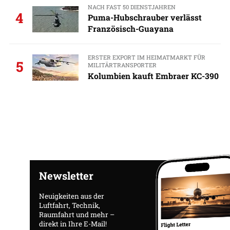
NACH FAST 50 DIENSTJAHREN
4
Puma-Hubschrauber verlässt
Französisch-Guayana
ERSTER EXPORT IM HEIMATMARKT FÜR
5
MILITÄRTRANSPORTER
Kolumbien kauft Embraer KC-390
Newsletter
Neuigkeiten aus der
Luftfahrt, Technik,
Raumfahrt und mehr –
direkt in Ihre E-Mail!