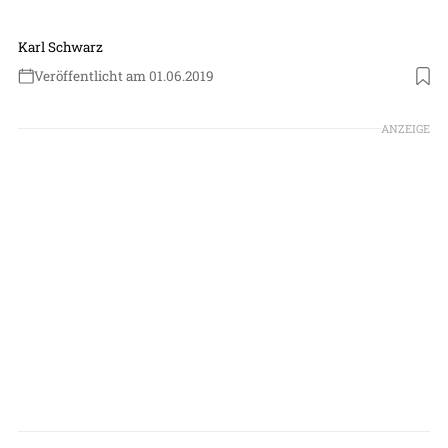
Karl Schwarz
Veröffentlicht am 01.06.2019
Foto: US Air Force
ANZEIGE