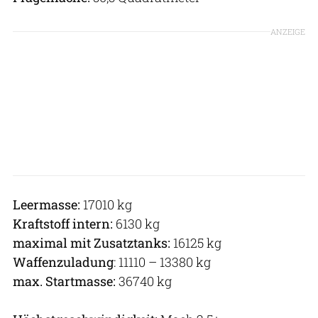
ANZEIGE
Leermasse:
17010 kg
Kraftstoff intern:
6130 kg
maximal mit Zusatztanks:
16125 kg
Waffenzuladung
: 11110 – 13380 kg
max. Startmasse:
36740 kg