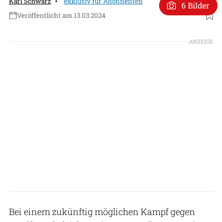
Karl Schwarz
exklusiv für Abonnenten
6 Bilder
Veröffentlicht am 13.03.2024
Foto: Northrop Grumman
ANZEIGE
Bei einem zukünftig möglichen Kampf gegen