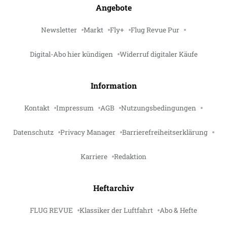
Angebote
Newsletter
Markt
Fly+
Flug Revue Pur
Digital-Abo hier kündigen
Widerruf digitaler Käufe
Information
Kontakt
Impressum
AGB
Nutzungsbedingungen
Datenschutz
Privacy Manager
Barrierefreiheitserklärung
Karriere
Redaktion
Heftarchiv
FLUG REVUE
Klassiker der Luftfahrt
Abo & Hefte