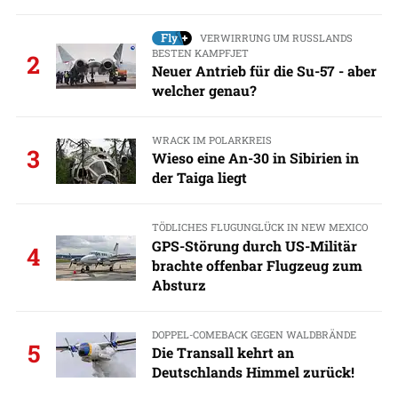
VERWIRRUNG UM RUSSLANDS
BESTEN KAMPFJET
2
Neuer Antrieb für die Su-57 - aber
welcher genau?
WRACK IM POLARKREIS
3
Wieso eine An-30 in Sibirien in
der Taiga liegt
TÖDLICHES FLUGUNGLÜCK IN NEW MEXICO
GPS-Störung durch US-Militär
4
brachte offenbar Flugzeug zum
Absturz
DOPPEL-COMEBACK GEGEN WALDBRÄNDE
5
Die Transall kehrt an
Deutschlands Himmel zurück!