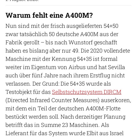
Warum fehlt eine A400M?
Nun sind mit der frisch ausgelieferten 54+50
zwar tatsächlich 50 deutsche A400M aus der
Fabrik gerollt – bis nach Wunstorf geschafft
haben es bislang aber nur 49. Die 2020 vollendete
Maschine mit der Kennung 54+35 ist formal
weiter im Eigentum von Airbus und hat Sevilla
auch über fünf Jahre nach ihrem Erstflug nicht
verlassen. Der Grund: Die 54+35 wurde als
Testobjekt für das
Selbstschutzsystem DIRCM
(Directed Infrared Counter Measures) auserkoren,
mit dem ein Teil der deutschen A400M-Flotte
bestückt werden soll. Nach derzeitiger Planung
betrifft das in Summe 23 Maschinen. Als
Lieferant für das System wurde Elbit aus Israel