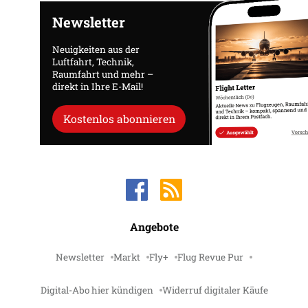
Newsletter
Neuigkeiten aus der
Luftfahrt, Technik,
Raumfahrt und mehr –
direkt in Ihre E-Mail!
Kostenlos abonnieren
Angebote
Newsletter
Markt
Fly+
Flug Revue Pur
Digital-Abo hier kündigen
Widerruf digitaler Käufe