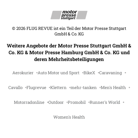
©
2026
FLUG REVUE ist ein Teil der Motor Presse Stuttgart
GmbH & Co. KG
Weitere Angebote der Motor Presse Stuttgart GmbH &
Co. KG & Motor Presse Hamburg GmbH & Co. KG und
deren Mehrheitsbeteiligungen
Aerokurier
Auto Motor und Sport
BikeX
Caravaning
Cavallo
Flugrevue
Klettern
mehr-tanken
Men's Health
Motorradonline
Outdoor
Promobil
Runner's World
Women's Health