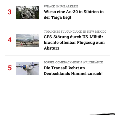
WRACK IM POLARKREIS
3
Wieso eine An-30 in Sibirien in
der Taiga liegt
TÖDLICHES FLUGUNGLÜCK IN NEW MEXICO
GPS-Störung durch US-Militär
4
brachte offenbar Flugzeug zum
Absturz
DOPPEL-COMEBACK GEGEN WALDBRÄNDE
5
Die Transall kehrt an
Deutschlands Himmel zurück!