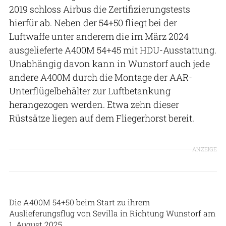
2019 schloss Airbus die Zertifizierungstests
hierfür ab. Neben der 54+50 fliegt bei der
Luftwaffe unter anderem die im März 2024
ausgelieferte A400M 54+45 mit HDU-Ausstattung.
Unabhängig davon kann in Wunstorf auch jede
andere A400M durch die Montage der AAR-
Unterflügelbehälter zur Luftbetankung
herangezogen werden. Etwa zehn dieser
Rüstsätze liegen auf dem Fliegerhorst bereit.
ANZEIGE
Airbus Defence and Space
Die A400M 54+50 beim Start zu ihrem
Auslieferungsflug von Sevilla in Richtung Wunstorf am
1. August 2025.