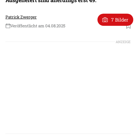
Patrick Zwerger
7 Bilder
Veröffentlicht am 04.08.2025
Foto: Airbus Defence and Space
ANZEIGE