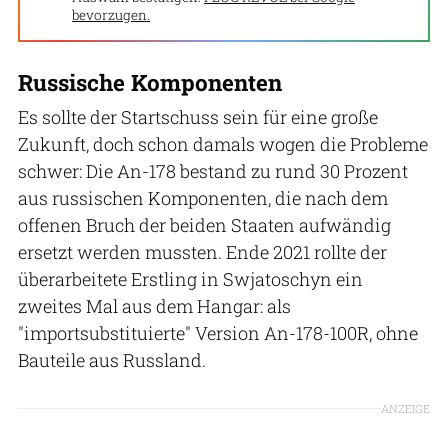
bevorzugen.
Russische Komponenten
Es sollte der Startschuss sein für eine große
Zukunft, doch schon damals wogen die Probleme
schwer: Die An-178 bestand zu rund 30 Prozent
aus russischen Komponenten, die nach dem
offenen Bruch der beiden Staaten aufwändig
ersetzt werden mussten. Ende 2021 rollte der
überarbeitete Erstling in Swjatoschyn ein
zweites Mal aus dem Hangar: als
"importsubstituierte" Version An-178-100R, ohne
Bauteile aus Russland.
ANZEIGE