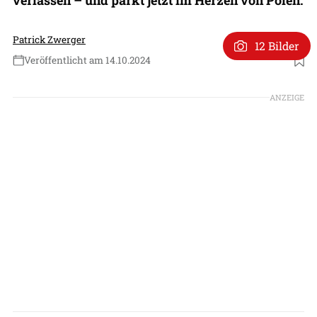
Patrick Zwerger
12 Bilder
Veröffentlicht am 14.10.2024
Foto: ANTONOW / Handout/Anadolu Agency via Getty Images
ANZEIGE