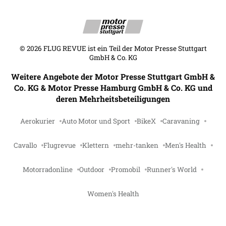
©
2026
FLUG REVUE ist ein Teil der Motor Presse Stuttgart
GmbH & Co. KG
Weitere Angebote der Motor Presse Stuttgart GmbH &
Co. KG & Motor Presse Hamburg GmbH & Co. KG und
deren Mehrheitsbeteiligungen
Aerokurier
Auto Motor und Sport
BikeX
Caravaning
Cavallo
Flugrevue
Klettern
mehr-tanken
Men's Health
Motorradonline
Outdoor
Promobil
Runner's World
Women's Health