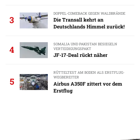
DOPPEL-COMEBACK GEGEN WALDBRÄNDE
3
Die Transall kehrt an
Deutschlands Himmel zurück!
SOMALIA UND PAKISTAN BESIEGELN
4
VERTEIDIGUNGSPAKT
JF-17-Deal rückt näher
RÜTTELTEST AM BODEN ALS ERSTFLUG-
WEGBEREITER
5
Airbus A350F zittert vor dem
Erstflug