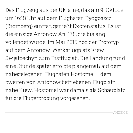
Das Flugzeug aus der Ukraine, das am 9. Oktober
um 16:18 Uhr auf dem Flughafen Bydgoszcz
(Bromberg) eintraf, genießt Exotenstatus: Es ist
die einzige Antonow An-178, die bislang
vollendet wurde. Im Mai 2015 hob der Prototyp
auf dem Antonow-Werksflugplatz Kiew-
Swjatoschyn zum Erstflug ab. Die Landung rund
eine Stunde später erfolgte plangemäß auf dem
nahegelegenen Flughafen Hostomel – dem
zweiten von Antonow betriebenen Flugplatz
nahe Kiew. Hostomel war damals als Schauplatz
für die Flugerprobung vorgesehen.
ANZEIGE