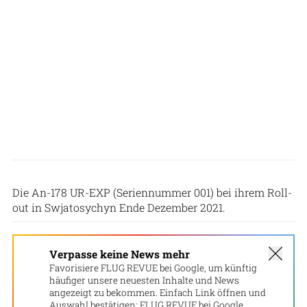
Volodymyr Tarasov/ Ukrinform/Future Publishing via Getty Images
Die An-178 UR-EXP (Seriennummer 001) bei ihrem Roll-
out in Swjatosychyn Ende Dezember 2021.
Verpasse keine News mehr
Favorisiere FLUG REVUE bei Google, um künftig
häufiger unsere neuesten Inhalte und News
angezeigt zu bekommen. Einfach Link öffnen und
Auswahl bestätigen:
FLUG REVUE bei Google