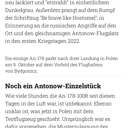
neu lackiert und "erstrahlt" in einheitlichem
Dunkelgrau. Außerdem prangt auf dem Rumpf
der Schriftzug "Be brave like Hostomel", in
Erinnerung an die russischen Angriffe auf den
Ort und den gleichnamigen Antonow-Flugplatz
in den ersten Kriegstagen 2022.
Bydgoszcz Ignacy Jan Paderewski Airport
Die einzige An-178 parkt nach ihrer Landung in Polen
am 9. Oktober auf dem Vorfeld des Flughafens
von Bydgoszcz.
Noch ein Antonow-Einzelstück
Wie viele Stunden die An-178-100R seit diesen
Tagen in der Luft war, ist unbekannt. Ebenso
unklar ist, was jetzt in Polen mit dem
Testflugzeug geschieht. Ursprünglich war es
dafür vorgesehen, die Musterzulassung des