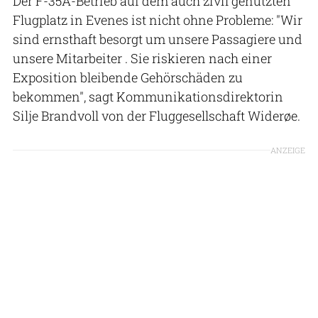
Der F-35A-Betrieb auf dem auch zivil genutzten
Flugplatz in Evenes ist nicht ohne Probleme: "Wir
sind ernsthaft besorgt um unsere Passagiere und
unsere Mitarbeiter . Sie riskieren nach einer
Exposition bleibende Gehörschäden zu
bekommen", sagt Kommunikationsdirektorin
Silje Brandvoll von der Fluggesellschaft Widerøe.
ANZEIGE