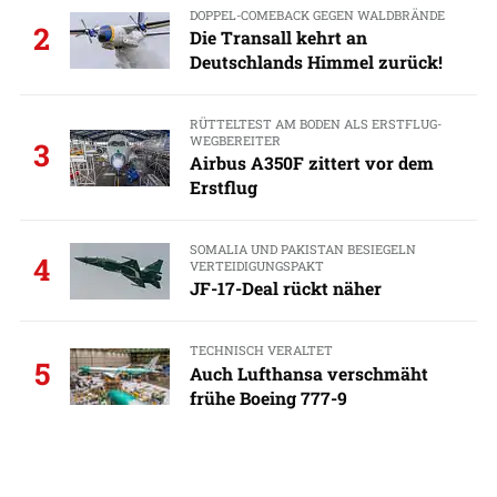
DOPPEL-COMEBACK GEGEN WALDBRÄNDE
2
Die Transall kehrt an
Deutschlands Himmel zurück!
RÜTTELTEST AM BODEN ALS ERSTFLUG-
WEGBEREITER
3
Airbus A350F zittert vor dem
Erstflug
SOMALIA UND PAKISTAN BESIEGELN
4
VERTEIDIGUNGSPAKT
JF-17-Deal rückt näher
TECHNISCH VERALTET
5
Auch Lufthansa verschmäht
frühe Boeing 777-9