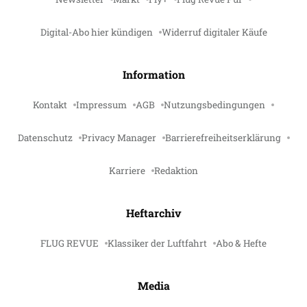
Digital-Abo hier kündigen
Widerruf digitaler Käufe
Information
Kontakt
Impressum
AGB
Nutzungsbedingungen
Datenschutz
Privacy Manager
Barrierefreiheitserklärung
Karriere
Redaktion
Heftarchiv
FLUG REVUE
Klassiker der Luftfahrt
Abo & Hefte
Media