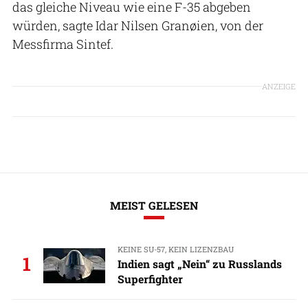
das gleiche Niveau wie eine F-35 abgeben
würden, sagte Idar Nilsen Granøien, von der
Messfirma Sintef.
ANZEIGE
MEIST GELESEN
KEINE SU-57, KEIN LIZENZBAU
1
Indien sagt „Nein“ zu Russlands
Superfighter