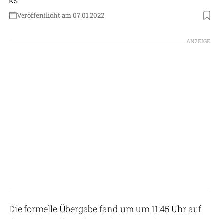
KS
Veröffentlicht am 07.01.2022
Foto: Luftforsvaret
ANZEIGE
Die formelle Übergabe fand um um 11:45 Uhr auf