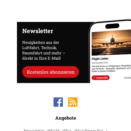
Newsletter
Neuigkeiten aus der
Luftfahrt, Technik,
Raumfahrt und mehr –
direkt in Ihre E-Mail!
Kostenlos abonnieren
Angebote
Newsletter
Markt
Fly+
Flug Revue Pur