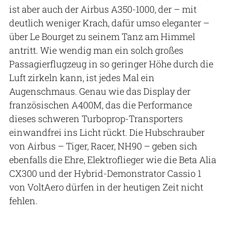
ist aber auch der Airbus A350-1000, der – mit
deutlich weniger Krach, dafür umso eleganter –
über Le Bourget zu seinem Tanz am Himmel
antritt. Wie wendig man ein solch großes
Passagierflugzeug in so geringer Höhe durch die
Luft zirkeln kann, ist jedes Mal ein
Augenschmaus. Genau wie das Display der
französischen A400M, das die Performance
dieses schweren Turboprop-Transporters
einwandfrei ins Licht rückt. Die Hubschrauber
von Airbus – Tiger, Racer, NH90 – geben sich
ebenfalls die Ehre, Elektroflieger wie die Beta Alia
CX300 und der Hybrid-Demonstrator Cassio 1
von VoltAero dürfen in der heutigen Zeit nicht
fehlen.