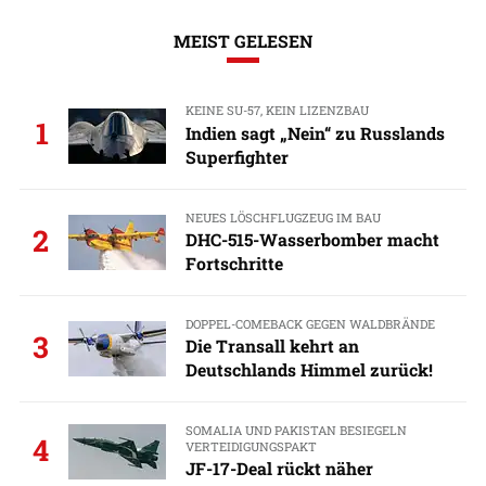
MEIST GELESEN
KEINE SU-57, KEIN LIZENZBAU
1
Indien sagt „Nein“ zu Russlands
Superfighter
NEUES LÖSCHFLUGZEUG IM BAU
2
DHC-515-Wasserbomber macht
Fortschritte
DOPPEL-COMEBACK GEGEN WALDBRÄNDE
3
Die Transall kehrt an
Deutschlands Himmel zurück!
SOMALIA UND PAKISTAN BESIEGELN
4
VERTEIDIGUNGSPAKT
JF-17-Deal rückt näher