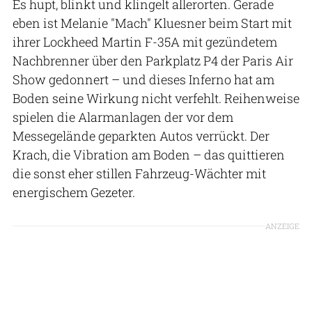
Es hupt, blinkt und klingelt allerorten. Gerade
eben ist Melanie "Mach" Kluesner beim Start mit
ihrer Lockheed Martin F-35A mit gezündetem
Nachbrenner über den Parkplatz P4 der Paris Air
Show gedonnert – und dieses Inferno hat am
Boden seine Wirkung nicht verfehlt. Reihenweise
spielen die Alarmanlagen der vor dem
Messegelände geparkten Autos verrückt. Der
Krach, die Vibration am Boden – das quittieren
die sonst eher stillen Fahrzeug-Wächter mit
energischem Gezeter.
ANZEIGE