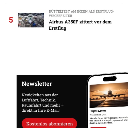
RÜTTELTEST AM BODEN ALS ERSTFLUG-
WEGBEREITER
5
Airbus A350F zittert vor dem
Erstflug
Newsletter
Neuigkeiten aus der
Luftfahrt, Technik,
Raumfahrt und mehr –
direkt in Ihre E-Mail!
Kostenlos abonnieren