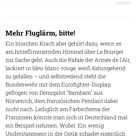
ANZEIGE
Mehr Fluglärm, bitte!
Ein bisschen Krach aber gehört dazu, wenn es
am hitzeflimmernden Himmel über Le Bourget
zur Sache geht. Auch die Rafale der Armée de l'Air,
lackiert in bleu-blanc-rouge, weiß dahingehend
zu gefallen – und selbstredend steht die
Bundeswehr mit dem Eurofighter-Display,
geflogen von Demopilot "Bambam" aus
Nörvenich, dem französichen Pendant dabei
nicht nach. Lediglich am Farbschema der
Franzosen könnte man sich in Deutschland mal
ein Beispiel nehmen. Wobei: Ein wenig
Understatement in der Optik schadet eigentlich