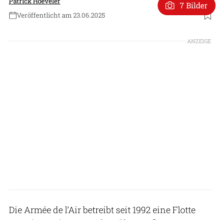
Patrick Hoeveler
7 Bilder
Veröffentlicht am 23.06.2025
Foto: Saab/Stefan Kalm
ANZEIGE
Die Armée de l’Air betreibt seit 1992 eine Flotte