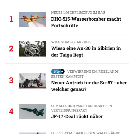
NEUES LÖSCHFLUGZEUG IM BAU
1
DHC-515-Wasserbomber macht
Fortschritte
WRACK IM POLARKREIS
2
Wieso eine An-30 in Sibirien in
der Taiga liegt
VERWIRRUNG UM RUSSLANDS
BESTEN KAMPFJET
3
Neuer Antrieb für die Su-57 - aber
welcher genau?
SOMALIA UND PAKISTAN BESIEGELN
4
VERTEIDIGUNGSPAKT
JF-17-Deal rückt näher
DOPPEL-COMEBACK GEGEN WALDBRÄNDE