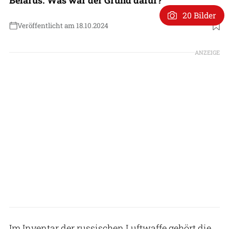
20 Bilder
Veröffentlicht am 18.10.2024
Foto: Russisches Verteidigungsministerium
ANZEIGE
Im Inventar der russischen Luftwaffe gehört die