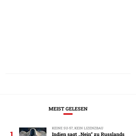
MEIST GELESEN
KEINE SU-57, KEIN LIZENZBAU
1
Indien sagt „Nein“ zu Russlands