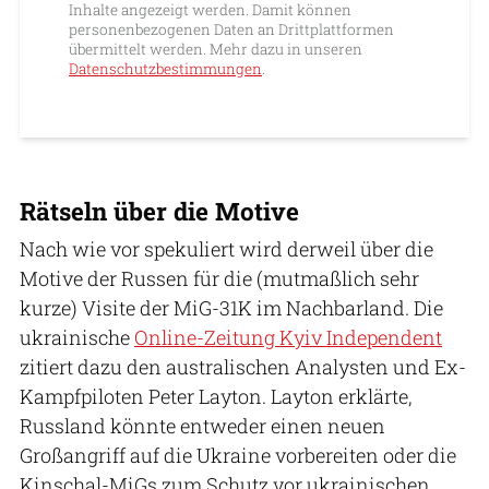
Inhalte angezeigt werden. Damit können
personenbezogenen Daten an Drittplattformen
übermittelt werden. Mehr dazu in unseren
Datenschutzbestimmungen
.
Rätseln über die Motive
Nach wie vor spekuliert wird derweil über die
Motive der Russen für die (mutmaßlich sehr
kurze) Visite der MiG-31K im Nachbarland. Die
ukrainische
Online-Zeitung Kyiv Independent
zitiert dazu den australischen Analysten und Ex-
Kampfpiloten Peter Layton. Layton erklärte,
Russland könnte entweder einen neuen
Großangriff auf die Ukraine vorbereiten oder die
Kinschal-MiGs zum Schutz vor ukrainischen