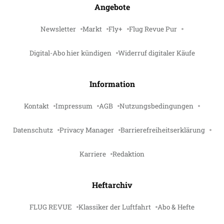
Angebote
Newsletter
Markt
Fly+
Flug Revue Pur
Digital-Abo hier kündigen
Widerruf digitaler Käufe
Information
Kontakt
Impressum
AGB
Nutzungsbedingungen
Datenschutz
Privacy Manager
Barrierefreiheitserklärung
Karriere
Redaktion
Heftarchiv
FLUG REVUE
Klassiker der Luftfahrt
Abo & Hefte