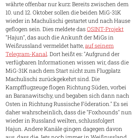
währte offenbar nur kurz: Bereits zwischen dem
10. und 12. Oktober sollen die beiden MiG-31K
wieder in Machulischi gestartet und nach Hause
geflogen sein. Dies meldete das
OSINT-Projekt
"Hajun", das auch die Ankunft der MiGs in
Weißrussland vermeldet hatte,
auf seinem
Telegram-Kanal
. Dort heißt es: "Aufgrund der
verfügbaren Informationen wissen wir, dass die
MiG-31K nach dem Start nicht zum Flugplatz
Machulischi zurückgekehrt sind. Die
Kampfflugzeuge flogen Richtung Süden, vorbei
an Baranawitschy, und begaben sich dann nach
Osten in Richtung Russische Föderation." Es sei
daher wahrscheinlich, dass die "Foxhounds" nun
wieder in Russland weilten, schlussfolgert
Hajun. Andere Kanäle gingen dagegen davon
aus, dass die Jets noch immer in Weißrussland