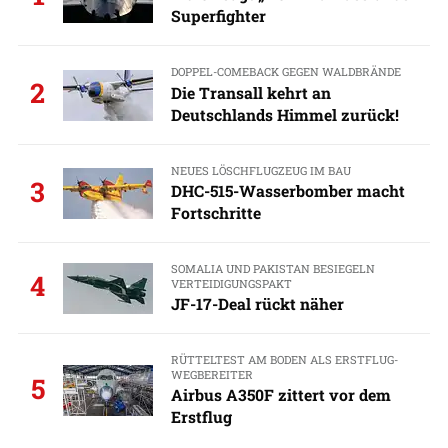
Superfighter
DOPPEL-COMEBACK GEGEN WALDBRÄNDE
2
Die Transall kehrt an
Deutschlands Himmel zurück!
NEUES LÖSCHFLUGZEUG IM BAU
3
DHC-515-Wasserbomber macht
Fortschritte
SOMALIA UND PAKISTAN BESIEGELN
4
VERTEIDIGUNGSPAKT
JF-17-Deal rückt näher
RÜTTELTEST AM BODEN ALS ERSTFLUG-
WEGBEREITER
5
Airbus A350F zittert vor dem
Erstflug