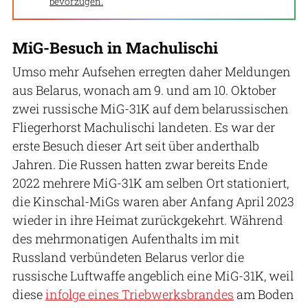
bevorzugen.
MiG-Besuch in Machulischi
Umso mehr Aufsehen erregten daher Meldungen
aus Belarus, wonach am 9. und am 10. Oktober
zwei russische MiG-31K auf dem belarussischen
Fliegerhorst Machulischi landeten. Es war der
erste Besuch dieser Art seit über anderthalb
Jahren. Die Russen hatten zwar bereits Ende
2022 mehrere MiG-31K am selben Ort stationiert,
die Kinschal-MiGs waren aber Anfang April 2023
wieder in ihre Heimat zurückgekehrt. Während
des mehrmonatigen Aufenthalts im mit
Russland verbündeten Belarus verlor die
russische Luftwaffe angeblich eine MiG-31K, weil
diese
infolge eines Triebwerksbrandes
am Boden