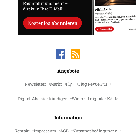
Raumfahrt und mehr –
direkt in Ihre E-Mail!
Kostenlos abonnieren
Angebote
Newsletter
Markt
Fly+
Flug Revue Pur
Digital-Abo hier kündigen
Widerruf digitaler Käufe
Information
Kontakt
Impressum
AGB
Nutzungsbedingungen