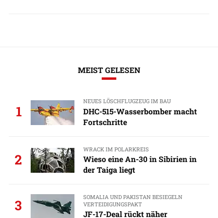
MEIST GELESEN
NEUES LÖSCHFLUGZEUG IM BAU
1
DHC-515-Wasserbomber macht
Fortschritte
WRACK IM POLARKREIS
2
Wieso eine An-30 in Sibirien in
der Taiga liegt
SOMALIA UND PAKISTAN BESIEGELN
3
VERTEIDIGUNGSPAKT
JF-17-Deal rückt näher