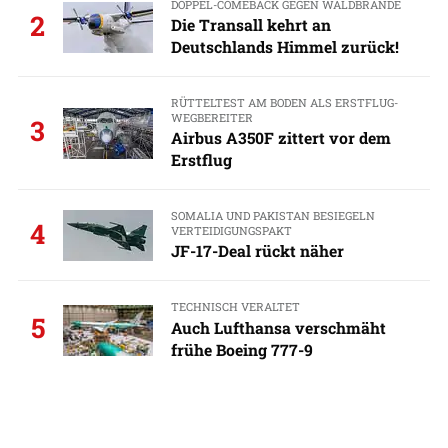
DOPPEL-COMEBACK GEGEN WALDBRÄNDE
2
Die Transall kehrt an
Deutschlands Himmel zurück!
RÜTTELTEST AM BODEN ALS ERSTFLUG-
WEGBEREITER
3
Airbus A350F zittert vor dem
Erstflug
SOMALIA UND PAKISTAN BESIEGELN
4
VERTEIDIGUNGSPAKT
JF-17-Deal rückt näher
TECHNISCH VERALTET
5
Auch Lufthansa verschmäht
frühe Boeing 777-9