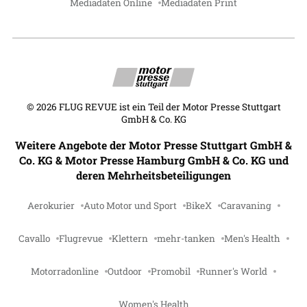
Mediadaten Online
Mediadaten Print
©
2026
FLUG REVUE ist ein Teil der Motor Presse Stuttgart
GmbH & Co. KG
Weitere Angebote der Motor Presse Stuttgart GmbH &
Co. KG & Motor Presse Hamburg GmbH & Co. KG und
deren Mehrheitsbeteiligungen
Aerokurier
Auto Motor und Sport
BikeX
Caravaning
Cavallo
Flugrevue
Klettern
mehr-tanken
Men's Health
Motorradonline
Outdoor
Promobil
Runner's World
Women's Health