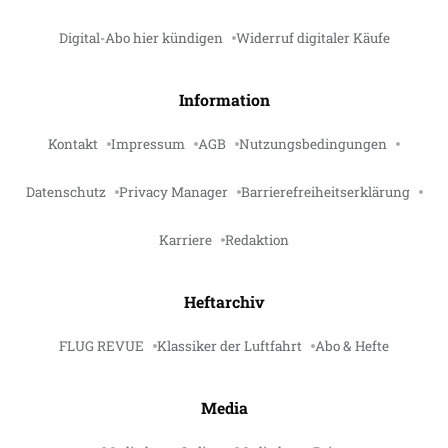
Digital-Abo hier kündigen
Widerruf digitaler Käufe
Information
Kontakt
Impressum
AGB
Nutzungsbedingungen
Datenschutz
Privacy Manager
Barrierefreiheitserklärung
Karriere
Redaktion
Heftarchiv
FLUG REVUE
Klassiker der Luftfahrt
Abo & Hefte
Media