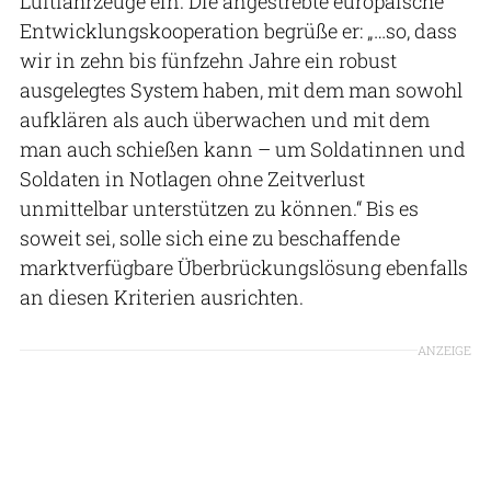
Luftfahrzeuge ein. Die angestrebte europäische
Entwicklungskooperation begrüße er: „…so, dass
wir in zehn bis fünfzehn Jahre ein robust
ausgelegtes System haben, mit dem man sowohl
aufklären als auch überwachen und mit dem
man auch schießen kann – um Soldatinnen und
Soldaten in Notlagen ohne Zeitverlust
unmittelbar unterstützen zu können.“ Bis es
soweit sei, solle sich eine zu beschaffende
marktverfügbare Überbrückungslösung ebenfalls
an diesen Kriterien ausrichten.
ANZEIGE