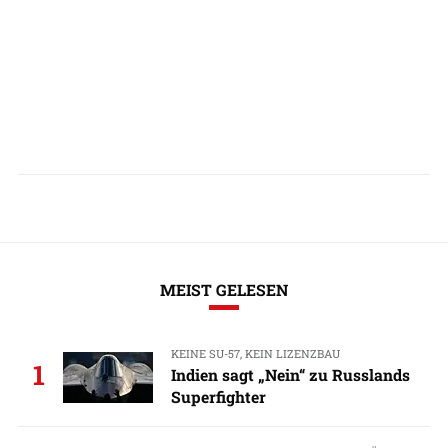
MEIST GELESEN
KEINE SU-57, KEIN LIZENZBAU
1
Indien sagt „Nein“ zu Russlands
Superfighter