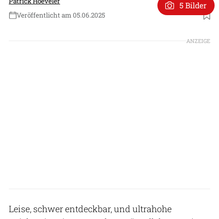
Patrick Hoeveler
5 Bilder
Veröffentlicht am 05.06.2025
Foto: General Atomics
ANZEIGE
Leise, schwer entdeckbar, und ultrahohe