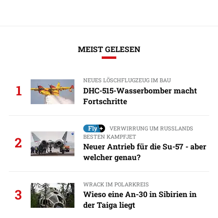
MEIST GELESEN
NEUES LÖSCHFLUGZEUG IM BAU
1
DHC-515-Wasserbomber macht
Fortschritte
VERWIRRUNG UM RUSSLANDS
BESTEN KAMPFJET
2
Neuer Antrieb für die Su-57 - aber
welcher genau?
WRACK IM POLARKREIS
3
Wieso eine An-30 in Sibirien in
der Taiga liegt