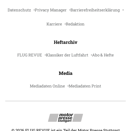
Datenschutz
Privacy Manager
Barrierefreiheitserklärung
Karriere
Redaktion
Heftarchiv
FLUG REVUE
Klassiker der Luftfahrt
Abo & Hefte
Media
Mediadaten Online
Mediadaten Print
©
2026
FLUG REVUE ist ein Teil der Motor Presse Stuttgart