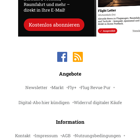
Raumfahrt und mehr –
direkt in Ihre E-Mail!
Kostenlos abonnieren
Angebote
Newsletter
Markt
Fly+
Flug Revue Pur
Digital-Abo hier kündigen
Widerruf digitaler Käufe
Information
Kontakt
Impressum
AGB
Nutzungsbedingungen