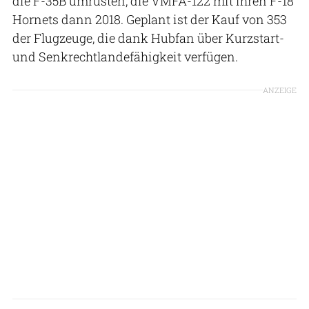
die F-35B umrüsten, die VMFA-122 mit ihren F-18
Hornets dann 2018. Geplant ist der Kauf von 353
der Flugzeuge, die dank Hubfan über Kurzstart-
und Senkrechtlandefähigkeit verfügen.
ANZEIGE