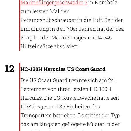
Marinefliegergeschwader 5
in Nordholz
zum letzten Mal den
Rettungshubschrauber in die Luft. Seit der
Einführung in den 70er Jahren hat der Sea
King bei der Marine insgesamt 14.645
Hilfseinsätze absolviert.
US Coast Guard
12
HC-130H Hercules US Coast Guard
Die US Coast Guard trennte sich am 24.
September von ihren letzten HC-130H
Hercules. Die US-Küstenwache hatte seit
1968 insgesamt 36 Einheiten des
Transporters betrieben. Damit ist der Typ
das am längsten geflogene Muster in der