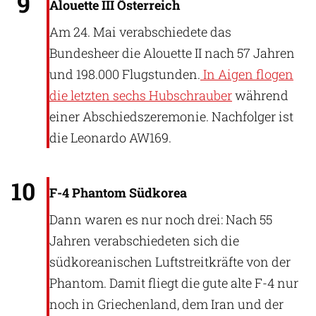
9
Alouette III Österreich
Am 24. Mai verabschiedete das
Bundesheer die Alouette II nach 57 Jahren
und 198.000 Flugstunden.
In Aigen flogen
die letzten sechs Hubschrauber
während
einer Abschiedszeremonie. Nachfolger ist
die Leonardo AW169.
Patrick Hoeveler
10
F-4 Phantom Südkorea
Dann waren es nur noch drei: Nach 55
Jahren verabschiedeten sich die
südkoreanischen Luftstreitkräfte von der
Phantom. Damit fliegt die gute alte F-4 nur
noch in Griechenland, dem Iran und der