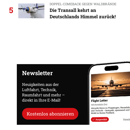
DOPPEL-COMEBACK GEGEN WALDBRÄNDE
5
Die Transall kehrt an
Deutschlands Himmel zurück!
Newsletter
Neuigkeiten aus der
Luftfahrt, Technik,
Raumfahrt und mehr –
direkt in Ihre E-Mail!
Kostenlos abonnieren