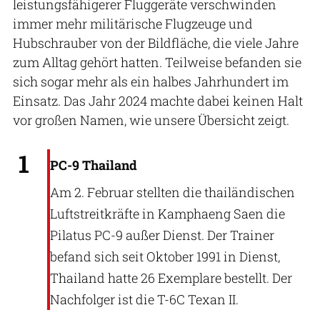
leistungsfähigerer Fluggeräte verschwinden
immer mehr militärische Flugzeuge und
Hubschrauber von der Bildfläche, die viele Jahre
zum Alltag gehört hatten. Teilweise befanden sie
sich sogar mehr als ein halbes Jahrhundert im
Einsatz. Das Jahr 2024 machte dabei keinen Halt
vor großen Namen, wie unsere Übersicht zeigt.
Z3144228 via Wikimedia (CC-BY-SA-4.0)
1
PC-9 Thailand
Am 2. Februar stellten die thailändischen
Luftstreitkräfte in Kamphaeng Saen die
Pilatus PC-9 außer Dienst. Der Trainer
befand sich seit Oktober 1991 in Dienst,
Thailand hatte 26 Exemplare bestellt. Der
Nachfolger ist die T-6C Texan II.