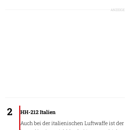
ANZEIGE
Aeronautica Militare Italiana
2
HH-212 Italien
Auch bei der italienischen Luftwaffe ist der