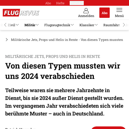
Abo
Hefte
Produkte
Abo
Anmelden
Menü
el
Zivil
Militär
Flugzeugtechnik
Klassiker
Raumfahrt
Jo
ge
Militärische Jets, Props und Helis in Rente - Von diesen Typen mussten wi
MILITÄRISCHE JETS, PROPS UND HELIS IN RENTE
Von diesen Typen mussten wir
uns 2024 verabschieden
Teilweise waren sie mehrere Jahrzehnte in
Dienst, bis sie 2024 außer Dienst gestellt wurden.
Im vergangenen Jahr verabschiedeten sich viele
berühmte Muster – auch in Deutschland.