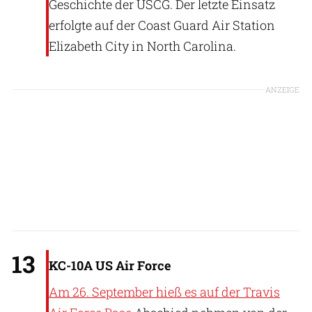
Geschichte der USCG. Der letzte Einsatz
erfolgte auf der Coast Guard Air Station
Elizabeth City in North Carolina.
ANZEIGE
USAF
13
KC-10A US Air Force
Am 26. September hieß es auf der Travis