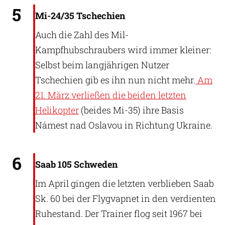
5
Mi-24/35 Tschechien
Auch die Zahl des Mil-
Kampfhubschraubers wird immer kleiner:
Selbst beim langjährigen Nutzer
Tschechien gib es ihn nun nicht mehr.
Am
21. März verließen die beiden letzten
Helikopter
(beides Mi-35) ihre Basis
Námest nad Oslavou in Richtung Ukraine.
Markus Altmann
6
Saab 105 Schweden
Im April gingen die letzten verblieben Saab
Sk. 60 bei der Flygvapnet in den verdienten
Ruhestand. Der Trainer flog seit 1967 bei