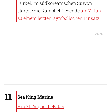
Türkei. Im südkoreanischen Suwon
startete die Kampfjet-Legende
am 7. Juni
zu einem letzten, symbolischen Einsatz
.
ANZEIGE
Bundeswehr / Deutsche Marine (via X)
11
Sea King Marine
Am 31. August ließ das