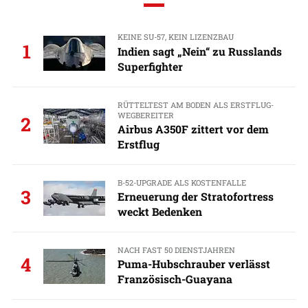
KEINE SU-57, KEIN LIZENZBAU
1
Indien sagt „Nein“ zu Russlands
Superfighter
RÜTTELTEST AM BODEN ALS ERSTFLUG-
WEGBEREITER
2
Airbus A350F zittert vor dem
Erstflug
B-52-UPGRADE ALS KOSTENFALLE
3
Erneuerung der Stratofortress
weckt Bedenken
NACH FAST 50 DIENSTJAHREN
4
Puma-Hubschrauber verlässt
Französisch-Guayana