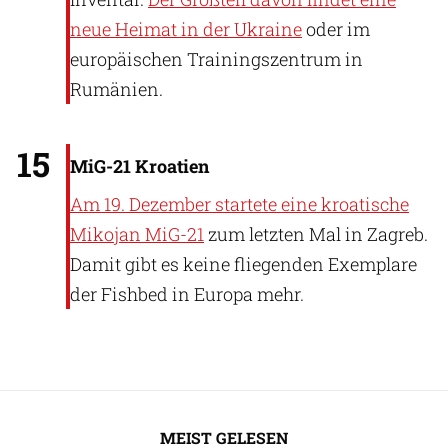
neue Heimat in der Ukraine
oder im
europäischen Trainingszentrum in
Rumänien.
Holger Müller
15
MiG-21 Kroatien
Am 19. Dezember startete eine kroatische
Mikojan MiG-21
zum letzten Mal in Zagreb.
Damit gibt es keine fliegenden Exemplare
der Fishbed in Europa mehr.
MEIST GELESEN