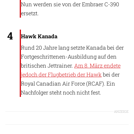
Nun werden sie von der Embraer C-390
ersetzt.
RAF
4
Hawk Kanada
Rund 20 Jahre lang setzte Kanada bei der
Fortgeschrittenen-Ausbildung auf den
britischen Jettrainer.
Am 8. März endete
jedoch der Flugbetrieb der Hawk
bei der
Royal Canadian Air Force (RCAF). Ein
Nachfolger steht noch nicht fest.
ANZEIGE
PZ