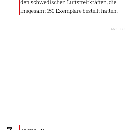
den schwedischen Luftstreitkräften, die
insgesamt 150 Exemplare bestellt hatten.
ANZEIGE
Aeronautica Militare Italiana