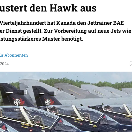
stert den Hawk aus
ierteljahrhundert hat Kanada den Jettrainer BAE
Dienst gestellt. Zur Vorbereitung auf neue Jets wie
eistungsstärkeres Muster benötigt.
für Abonnenten
.2024