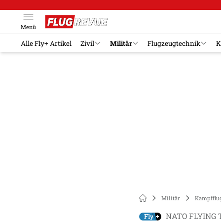
Menü
Alle Fly+ Artikel
Zivil
Militär
Flugzeugtechnik
K
Militär
Kampfflu
NATO FLYING 