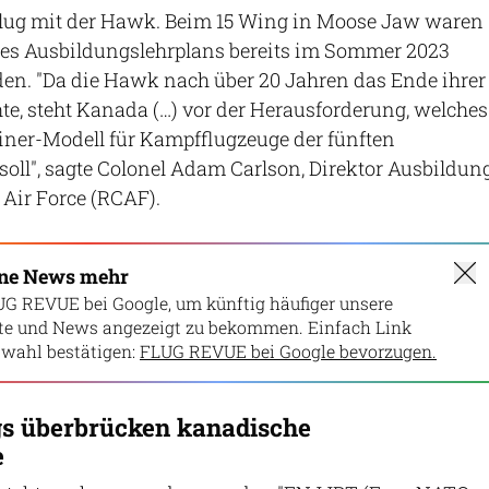
 Flug mit der Hawk. Beim 15 Wing in Moose Jaw waren
I des Ausbildungslehrplans bereits im Sommer 2023
en. "Da die Hawk nach über 20 Jahren das Ende ihrer
te, steht Kanada (…) vor der Herausforderung, welches
iner-Modell für Kampfflugzeuge der fünften
oll", sagte Colonel Adam Carlson, Direktor Ausbildun
Air Force (RCAF).
ine News mehr
UG REVUE bei Google, um künftig häufiger unsere
lte und News angezeigt zu bekommen. Einfach Link
wahl bestätigen:
FLUG REVUE bei Google bevorzugen.
gs überbrücken kanadische
e