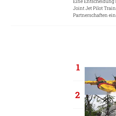
Eine Entscheidung 
Joint Jet Pilot Tra
Partnerschaften eine
1
2