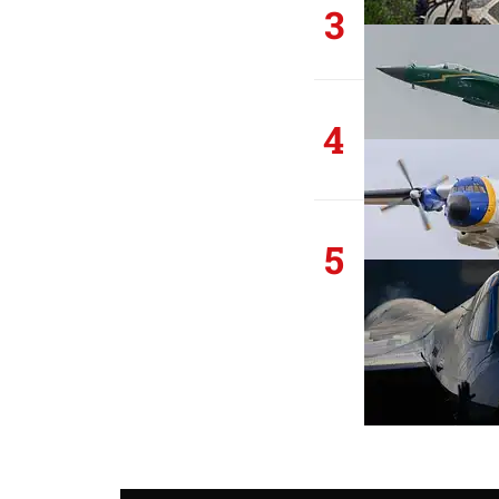
3
4
5