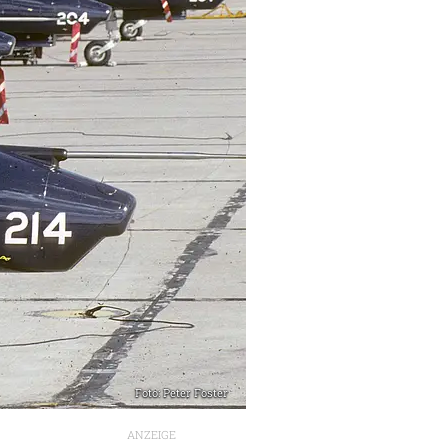
Foto: Peter Foster
ANZEIGE
d