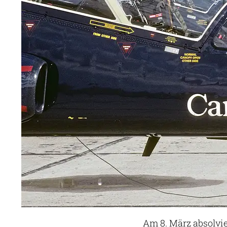
Am 8. März absolvie