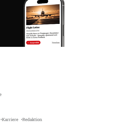
e
Karriere
Redaktion