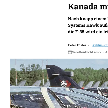
Kanada mu
Nach knapp einem V
Systems Hawk außer 
die F-35 wird ein l
Peter Foster
exklusiv 
Veröffentlicht am 21.04