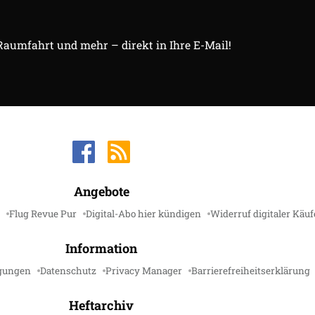
 Raumfahrt und mehr – direkt in Ihre E-Mail!
Angebote
Flug Revue Pur
Digital-Abo hier kündigen
Widerruf digitaler Käuf
Information
gungen
Datenschutz
Privacy Manager
Barrierefreiheitserklärung
Heftarchiv