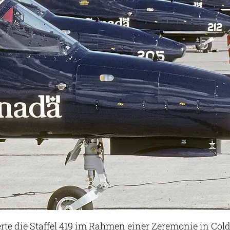
rte die Staffel 419 im Rahmen einer Zeremonie in Col