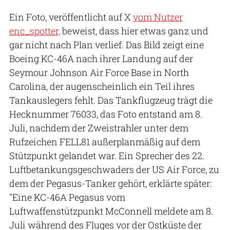
Ein Foto, veröffentlicht auf X
vom Nutzer
enc_spotter,
beweist, dass hier etwas ganz und
gar nicht nach Plan verlief. Das Bild zeigt eine
Boeing KC-46A nach ihrer Landung auf der
Seymour Johnson Air Force Base in North
Carolina, der augenscheinlich ein Teil ihres
Tankauslegers fehlt. Das Tankflugzeug trägt die
Hecknummer 76033, das Foto entstand am 8.
Juli, nachdem der Zweistrahler unter dem
Rufzeichen FELL81 außerplanmäßig auf dem
Stützpunkt gelandet war. Ein Sprecher des 22.
Luftbetankungsgeschwaders der US Air Force, zu
dem der Pegasus-Tanker gehört, erklärte später:
"Eine KC-46A Pegasus vom
Luftwaffenstützpunkt McConnell meldete am 8.
Juli während des Fluges vor der Ostküste der