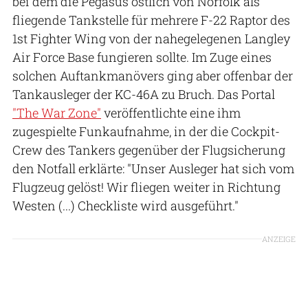
bei dem die Pegasus östlich von Norfolk als
fliegende Tankstelle für mehrere F-22 Raptor des
1st Fighter Wing von der nahegelegenen Langley
Air Force Base fungieren sollte. Im Zuge eines
solchen Auftankmanövers ging aber offenbar der
Tankausleger der KC-46A zu Bruch. Das Portal
"The War Zone"
veröffentlichte eine ihm
zugespielte Funkaufnahme, in der die Cockpit-
Crew des Tankers gegenüber der Flugsicherung
den Notfall erklärte: "Unser Ausleger hat sich vom
Flugzeug gelöst! Wir fliegen weiter in Richtung
Westen (...) Checkliste wird ausgeführt."
ANZEIGE