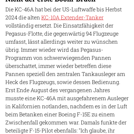
Die KC-46A hat bei der US-Luftwaffe bis Herbst
2024 die alten
KC-10A Extender-Tanker
vollständig ersetzt. Die Einsatzfähigkeit der
Pegasus-Flotte, die gegenwärtig 94 Flugzeuge
umfasst, lässt allerdings weiter zu wünschen
übrig. Immer wieder wird das Pegasus-
Programm von schwerwiegenden Pannen
überschattet, immer wieder betreffen diese
Pannen speziell den zentralen Tankausleger am
Heck des Flugzeugs, sowie dessen Bedienung.
Erst Ende August des vergangenen Jahres
musste eine KC-46A mit ausgefahrenem Ausleger
in Kalifornien notlanden, nachdem es in der Luft
beim Betanken einer Boeing F-15E zu einem
Zwischenfall gekommen war. Damals funkte der
beteiligte F-15-Pilot ebenfalls: "Ich glaube, ihr