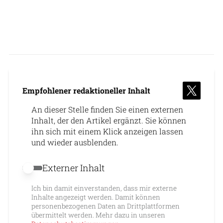
Empfohlener redaktioneller Inhalt
An dieser Stelle finden Sie einen externen
Inhalt, der den Artikel ergänzt. Sie können
ihn sich mit einem Klick anzeigen lassen
und wieder ausblenden.
Externer Inhalt
Externer Inhalt erlauben
Ich bin damit einverstanden, dass mir externe
Inhalte angezeigt werden. Damit können
personenbezogenen Daten an Drittplattformen
übermittelt werden. Mehr dazu in unseren