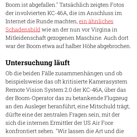
Boom ist abgefallen." Tatsächlich zeigten Fotos
der involvierten KC-46A, die im Anschluss im
Internet die Runde machten,
ein ähnliches
Schadensbild
wie an der nun vor Virgina in
Mitleidenschaft gezogenen Maschine. Auch dort
war der Boom etwa auf halber Höhe abgebrochen.
Untersuchung läuft
Ob die beiden Fälle zusammenhängen und ob
beispielsweise das oft kritisierte Kamerasystem
Remote Vision System 2.0 der KC-46A, über das
der Boom-Operator das zu betankende Flugzeug
an den Ausleger heranführt, eine Mitschuld trägt,
dürfte eine der zentralen Fragen sein, mit der
sich die internen Ermittler der US Air Foce
konfrontiert sehen. "Wir lassen die Art und die