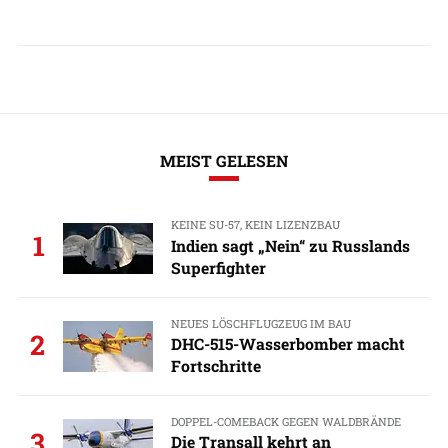
MEIST GELESEN
KEINE SU-57, KEIN LIZENZBAU
1
Indien sagt „Nein“ zu Russlands
Superfighter
NEUES LÖSCHFLUGZEUG IM BAU
2
DHC-515-Wasserbomber macht
Fortschritte
DOPPEL-COMEBACK GEGEN WALDBRÄNDE
3
Die Transall kehrt an