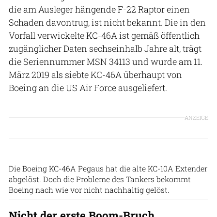
die am Ausleger hängende F-22 Raptor einen
Schaden davontrug, ist nicht bekannt. Die in den
Vorfall verwickelte KC-46A ist gemäß öffentlich
zugänglicher Daten sechseinhalb Jahre alt, trägt
die Seriennummer MSN 34113 und wurde am 11.
März 2019 als siebte KC-46A überhaupt von
Boeing an die US Air Force ausgeliefert.
ANZEIGE
Patrick Zwerger
Die Boeing KC-46A Pegaus hat die alte KC-10A Extender
abgelöst. Doch die Probleme des Tankers bekommt
Boeing nach wie vor nicht nachhaltig gelöst.
Nicht der erste Boom-Bruch