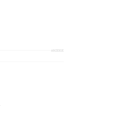
ANZEIGE
h