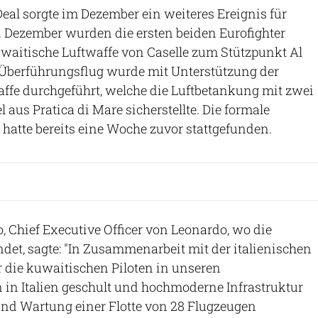
al sorgte im Dezember ein weiteres Ereignis für
. Dezember wurden die ersten beiden Eurofighter
waitische Luftwaffe von Caselle zum Stützpunkt Al
r Überführungsflug wurde mit Unterstützung der
affe durchgeführt, welche die Luftbetankung mit zwei
el aus Pratica di Mare sicherstellte. Die formale
atte bereits eine Woche zuvor stattgefunden.
 Chief Executive Officer von Leonardo, wo die
det, sagte: "In Zusammenarbeit mit der italienischen
 die kuwaitischen Piloten in unseren
in Italien geschult und hochmoderne Infrastruktur
und Wartung einer Flotte von 28 Flugzeugen