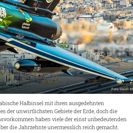
Foto: Saudi 
Arabische Halbinsel mit ihren ausgedehnten
s der unwirtlichsten Gebiete der Erde, doch die
asvorkommen haben viele der einst unbedeutenden
ber die Jahrzehnte unermesslich reich gemacht.