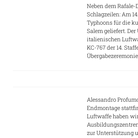
Neben dem Rafale-De
Schlagzeilen: Am 14
Typhoons für die ku
Salem geliefert. De
italienischen Luftw
KC-767 der 14. Staff
Übergabezeremonie h
Alessandro Profumo,
Endmontage stattfin
Luftwaffe haben wir
Ausbildungszentren 
zur Unterstützung 