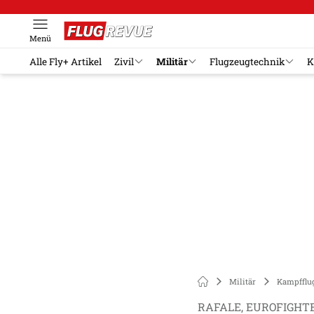
Menü
Alle Fly+ Artikel
Zivil
Militär
Flugzeugtechnik
K
Militär
Kampfflu
RAFALE, EUROFIGHTER