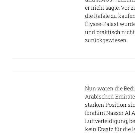
er nicht sagte: Vor
die Rafale zu kaufen
Élysée-Palast wurde
und praktisch nich
zurückgewiesen.
Nun waren die Bedi
Arabischen Emirate 
starken Position s
Ibrahim Nasser Al 
Luftverteidigung, b
kein Ersatz für die 