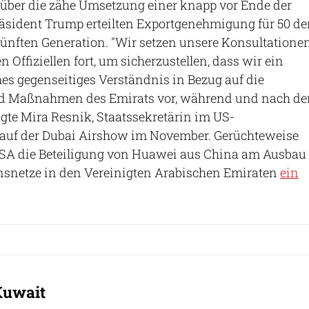
 über die zähe Umsetzung einer knapp vor Ende der
äsident Trump erteilten Exportgenehmigung für 50 de
 fünften Generation. "Wir setzen unsere Konsultatione
 Offiziellen fort, um sicherzustellen, dass wir ein
s gegenseitiges Verständnis in Bezug auf die
nd Maßnahmen des Emirats vor, während und nach de
agte Mira Resnik, Staatssekretärin im US-
uf der Dubai Airshow im November. Gerüchteweise
 USA die Beteiligung von Huawei aus China am Ausbau
snetze in den Vereinigten Arabischen Emiraten
ein
Kuwait