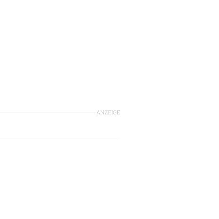
ANZEIGE