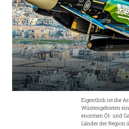
Eigentlich ist die 
Wüstengebieten eine
enormen Öl- und G
Länder der Region ü