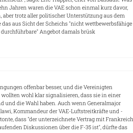
 zehn Jahren waren die VAE schon einmal kurz davor,
, aber trotz aller politischer Unterstützung aus dem
 das aus Sicht der Scheichs "nicht wettbewerbsfähige
t durchführbare" Angebot damals brüsk
ngungen offenbar besser, und die Vereinigten
wollten wohl klar signalisieren, dass sie in einer
ind und die Wahl haben. Auch wenn Generalmajor
Alawi, Kommandeur der VAE-Luftstreitkräfte und -
etonte, dass "der unterzeichnete Vertrag mit Frankreic
laufenden Diskussionen über die F-35 ist", dürfte das