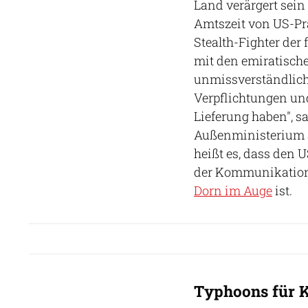
Land verärgert sein
Amtszeit von US-Pr
Stealth-Fighter der
mit den emiratischen
unmissverständliche
Verpflichtungen u
Lieferung haben", s
Außenministerium a
heißt es, dass den
der Kommunikation
Dorn im Auge
ist.
Typhoons für 