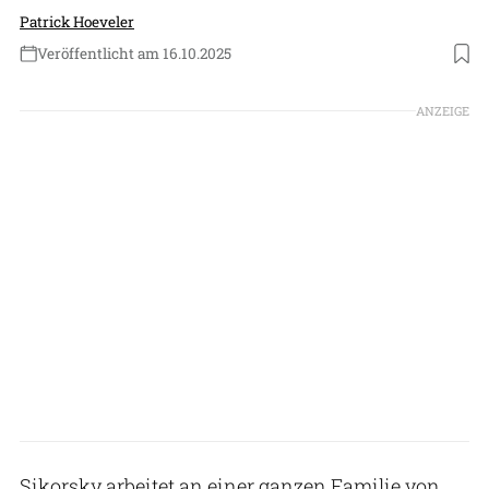
Patrick Hoeveler
Veröffentlicht am 16.10.2025
Foto: Sikorsky/Lockheed Martin
ANZEIGE
Sikorsky arbeitet an einer ganzen Familie von