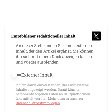
Empfohlener redaktioneller Inhalt
An dieser Stelle finden Sie einen externen
Inhalt, der den Artikel ergänzt. Sie können
ihn sich mit einem Klick anzeigen lassen
und wieder ausblenden.
Externer Inhalt
Externer Inhalt erlauben
Ich bin damit einverstanden, dass mir externe
Inhalte angezeigt werden. Damit können
personenbezogenen Daten an Drittplattformen
übermittelt werden. Mehr dazu in unseren
Datenschutzbestimmungen
.