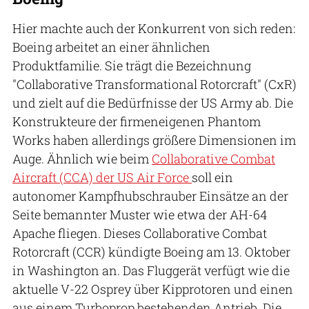
Hier machte auch der Konkurrent von sich reden:
Boeing arbeitet an einer ähnlichen
Produktfamilie. Sie trägt die Bezeichnung
"Collaborative Transformational Rotorcraft" (CxR)
und zielt auf die Bedürfnisse der US Army ab. Die
Konstrukteure der firmeneigenen Phantom
Works haben allerdings größere Dimensionen im
Auge. Ähnlich wie beim
Collaborative Combat
Aircraft (CCA) der US Air Force
soll ein
autonomer Kampfhubschrauber Einsätze an der
Seite bemannter Muster wie etwa der AH-64
Apache fliegen. Dieses Collaborative Combat
Rotorcraft (CCR) kündigte Boeing am 13. Oktober
in Washington an. Das Fluggerät verfügt wie die
aktuelle V-22 Osprey über Kipprotoren und einen
aus einem Turboprop bestehenden Antrieb. Die