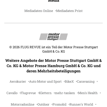
Media
Mediadaten Online
Mediadaten Print
©
2026
FLUG REVUE ist ein Teil der Motor Presse Stuttgart
GmbH & Co. KG
Weitere Angebote der Motor Presse Stuttgart GmbH &
Co. KG & Motor Presse Hamburg GmbH & Co. KG und
deren Mehrheitsbeteiligungen
Aerokurier
Auto Motor und Sport
BikeX
Caravaning
Cavallo
Flugrevue
Klettern
mehr-tanken
Men's Health
Motorradonline
Outdoor
Promobil
Runner's World