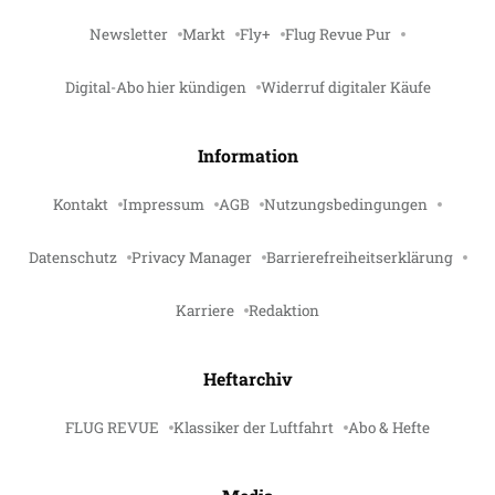
Newsletter
Markt
Fly+
Flug Revue Pur
Digital-Abo hier kündigen
Widerruf digitaler Käufe
Information
Kontakt
Impressum
AGB
Nutzungsbedingungen
Datenschutz
Privacy Manager
Barrierefreiheitserklärung
Karriere
Redaktion
Heftarchiv
FLUG REVUE
Klassiker der Luftfahrt
Abo & Hefte