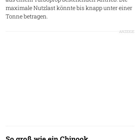
maximale Nutzlast könnte bis knapp unter einer
Tonne betragen.
ANZEIGE
So groß wie ein Chinook