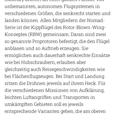
unbemannten, autonomen Flugsystemen in
verschiedenen Größen, die senkrecht starten und
landen können. Allen Mitgliedern der Nomad-
Serie ist der Kippflügel des Rotor-Blown-Wing-
Konzeptes (RBW) gemeinsam. Daran sind zwei
so genannte Proprotoren befestigt, die den Flügel
anblasen und so Auftrieb erzeugen. Sie
ermöglichen auch dauerhaft senkrechte Einsätze
wie bei Hubschraubern, erlauben aber
gleichzeitig auch Reisegeschwindigkeiten wie
bei Flächenflugzeugen. Bei Start und Landung
sitzen die Drohnen jeweils auf ihrem Heck. Für
die verschiedenen Missionen von Aufklärung,
leichten Luftangriffen und Transporten in
umkämpften Gebieten soll es jeweils
entsprechende Varianten geben, die am oberen