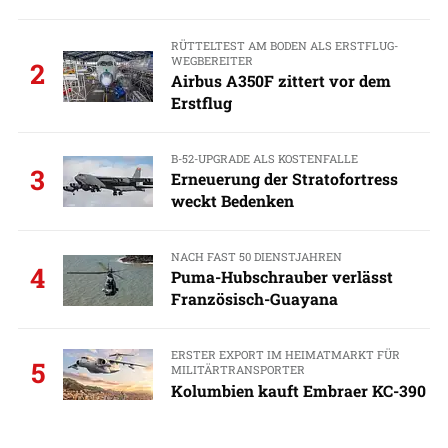
RÜTTELTEST AM BODEN ALS ERSTFLUG-
WEGBEREITER
2
Airbus A350F zittert vor dem
Erstflug
B-52-UPGRADE ALS KOSTENFALLE
3
Erneuerung der Stratofortress
weckt Bedenken
NACH FAST 50 DIENSTJAHREN
4
Puma-Hubschrauber verlässt
Französisch-Guayana
ERSTER EXPORT IM HEIMATMARKT FÜR
5
MILITÄRTRANSPORTER
Kolumbien kauft Embraer KC-390