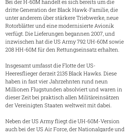
Bei der H-60M handelt es sich bereits um die
dritte Generation der Black Hawk-Familie, die
unter anderem über stärkere Triebwerke, neue
Rotorblätter und eine modernisierte Avionik
verfügt. Die Lieferungen begannen 2007, und
inzwischen hat die US Army 792 UH-60M sowie
208 HH-60M für den Rettungseinsatz erhalten.
Insgesamt umfasst die Flotte der US-
Heeresflieger derzeit 2135 Black Hawks. Diese
haben in fast vier Jahrzehnten rund neun
Millionen Flugstunden absolviert und waren in
dieser Zeit bei praktisch allen Militäreinsätzen
der Vereinigten Staaten weltweit mit dabei.
Neben der US Army fliegt die UH-60M-Version
auch bei der US Air Force, der Nationalgarde und