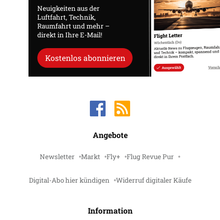
Neuigkeiten aus der
Luftfahrt, Technik,
Raumfahrt und mehr –
direkt in Ihre E-Mail!
Kostenlos abonnieren
Angebote
Newsletter
Markt
Fly+
Flug Revue Pur
Digital-Abo hier kündigen
Widerruf digitaler Käufe
Information