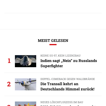
MEIST GELESEN
KEINE SU-57, KEIN LIZENZBAU
1
Indien sagt „Nein“ zu Russlands
Superfighter
DOPPEL-COMEBACK GEGEN WALDBRÄNDE
2
Die Transall kehrt an
Deutschlands Himmel zurück!
NEUES LÖSCHFLUGZEUG IM BAU