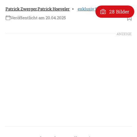
Patrick Zwerger
,
Patrick Hoeveler
exklusiv für Abonnenten
28 Bilder
Veröffentlicht am 20.04.2025
Foto: Patrick Zwerger
ANZEIGE