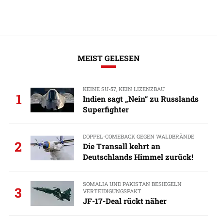
MEIST GELESEN
KEINE SU-57, KEIN LIZENZBAU
1
Indien sagt „Nein“ zu Russlands
Superfighter
DOPPEL-COMEBACK GEGEN WALDBRÄNDE
2
Die Transall kehrt an
Deutschlands Himmel zurück!
SOMALIA UND PAKISTAN BESIEGELN
3
VERTEIDIGUNGSPAKT
JF-17-Deal rückt näher