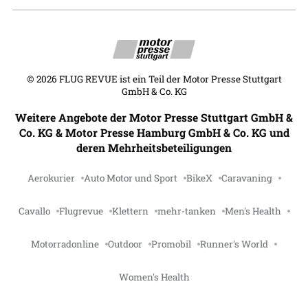
©
2026
FLUG REVUE ist ein Teil der Motor Presse Stuttgart
GmbH & Co. KG
Weitere Angebote der Motor Presse Stuttgart GmbH &
Co. KG & Motor Presse Hamburg GmbH & Co. KG und
deren Mehrheitsbeteiligungen
Aerokurier
Auto Motor und Sport
BikeX
Caravaning
Cavallo
Flugrevue
Klettern
mehr-tanken
Men's Health
Motorradonline
Outdoor
Promobil
Runner's World
Women's Health