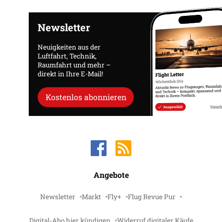
Newsletter
Neuigkeiten aus der
Luftfahrt, Technik,
Raumfahrt und mehr –
direkt in Ihre E-Mail!
Kostenlos abonnieren
Angebote
Newsletter
Markt
Fly+
Flug Revue Pur
Digital-Abo hier kündigen
Widerruf digitaler Käufe