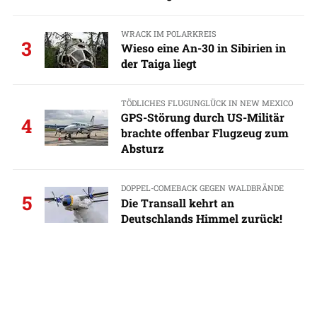
WRACK IM POLARKREIS
3
Wieso eine An-30 in Sibirien in
der Taiga liegt
TÖDLICHES FLUGUNGLÜCK IN NEW MEXICO
GPS-Störung durch US-Militär
4
brachte offenbar Flugzeug zum
Absturz
DOPPEL-COMEBACK GEGEN WALDBRÄNDE
5
Die Transall kehrt an
Deutschlands Himmel zurück!